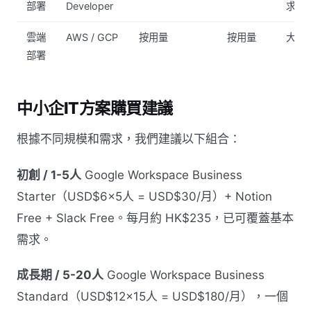
部署
Developer
求
雲端
AWS / GCP
按用量
按用量
大型
部署
中小企IT方案購買建議
根據不同規模和需求，我們建議以下組合：
初創 / 1-5人
Google Workspace Business
Starter（USD$6×5人 = USD$30/月）+ Notion
Free + Slack Free。每月約 HK$235，已可覆蓋基本
需求。
成長期 / 5-20人
Google Workspace Business
Standard（USD$12×15人 = USD$180/月），一個