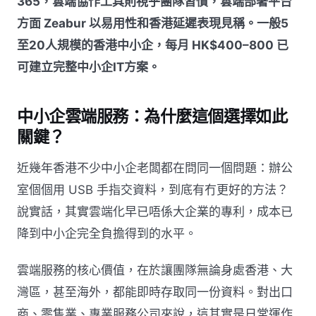
365，雲端協作工具則視乎團隊習慣，雲端部署平台
方面 Zeabur 以易用性和香港延遲表現見稱。一般5
至20人規模的香港中小企，每月 HK$400–800 已
可建立完整中小企IT方案。
中小企雲端服務：為什麼這個選擇如此
關鍵？
近幾年香港不少中小企老闆都在問同一個問題：辦公
室個個用 USB 手指交資料，到底有冇更好的方法？
說實話，其實雲端化早已唔係大企業的專利，成本已
降到中小企完全負擔得到的水平。
雲端服務的核心價值，在於讓團隊無論身處香港、大
灣區，甚至海外，都能即時存取同一份資料。對出口
商、零售業、專業服務公司來說，這其實是日常運作