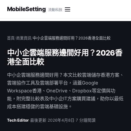
MobileSetting
流動科技
首頁
/
商業資訊
/
中小企雲端服務邊間好用？2026香港全面比較
中小企雲端服務邊間好用？2026香
港全面比較
中小企雲端服務邊間好用？本文比較雲端儲存香港方案、
雲端協作工具及雲端部署平台，涵蓋Google
Workspace香港、OneDrive、Dropbox等定價與功
能，附完整比較表及中小企IT方案購買建議，助你以最低
成本搭建穩健的雲端基礎設施。
Tech Editor
·
最後更新 2026年4月8日
·
7 分鐘閱讀