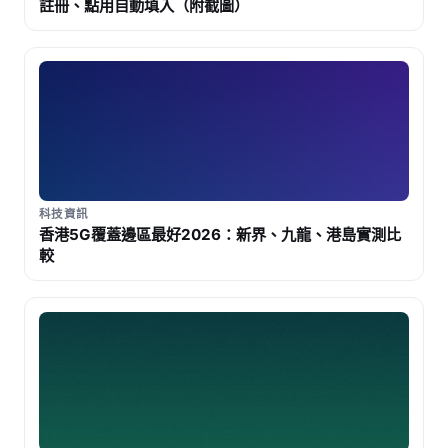
註冊、點用自動填入（附截圖）
科技資訊
香港5G覆蓋邊區最好2026：新界、九龍、港島實測比
較