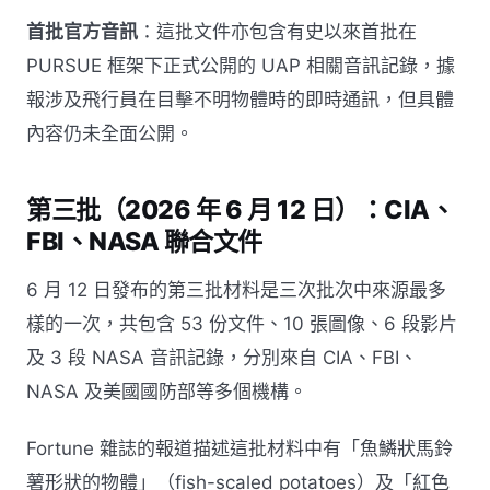
首批官方音訊
：這批文件亦包含有史以來首批在
PURSUE 框架下正式公開的 UAP 相關音訊記錄，據
報涉及飛行員在目擊不明物體時的即時通訊，但具體
內容仍未全面公開。
第三批（2026 年 6 月 12 日）：CIA、
FBI、NASA 聯合文件
6 月 12 日發布的第三批材料是三次批次中來源最多
樣的一次，共包含 53 份文件、10 張圖像、6 段影片
及 3 段 NASA 音訊記錄，分別來自 CIA、FBI、
NASA 及美國國防部等多個機構。
Fortune 雜誌的報道描述這批材料中有「魚鱗狀馬鈴
薯形狀的物體」（fish-scaled potatoes）及「紅色