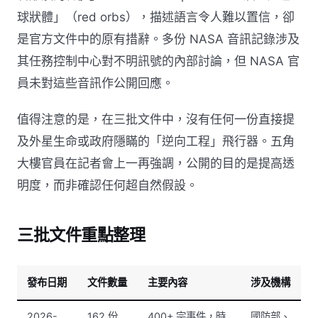
球狀體」（red orbs），描述語言令人難以置信，卻
是官方文件中的原有措辭。多份 NASA 音訊記錄涉及
其任務控制中心對不明訊號的內部討論，但 NASA 官
員未對這些音訊作公開回應。
值得注意的是，在三批文件中，沒有任何一份直接提
及外星生命或政府隱瞞的「逆向工程」飛行器。五角
大樓官員在記者會上一再強調，公開的目的是提高透
明度，而非確認任何超自然假設。
三批文件重點整理
發布日期
文件數量
主要內容
涉及機構
2026-
162 份
400+ 宗事件，時
國防部、