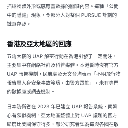
描述物體外形或感應器數據的關鍵內容。這種「公開
中的隱藏」現象，令部分人對整個 PURSUE 計劃的
誠意存疑。
香港及亞太地區的回應
五角大樓的 UAP 解密行動在香港引發了一定關注，
主要集中在網絡社群及科普媒體。本港暫時沒有官方
UAP 報告機制，民航處及天文台均表示「不明飛行物
報告屬人身安全事故範疇，由警方跟進」，未有專門
的數據庫或調查機制。
日本防衛省在 2023 年已建立 UAP 報告系統，南韓
亦有類似機制。亞太地區整體上對 UAP 議題的官方
態度比美國保守得多，部分研究者認為這與各國在敏