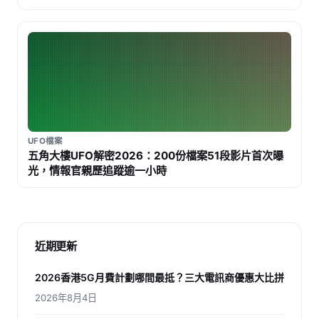
UFO檔案
五角大樓UFO解密2026：200份檔案51段影片首次曝
光，情報官親歷追蹤逾一小時
近期更新
2026香港5G月費計劃哪間最抵？三大電訊商優惠大比拼
2026年8月4日