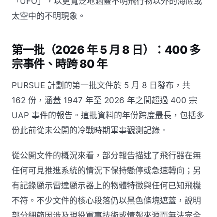
「UFO」，以更寬泛地涵蓋不明飛行物以外的海底或
太空中的不明現象。
第一批（2026 年 5 月 8 日）：400 多
宗事件、時跨 80 年
PURSUE 計劃的第一批文件於 5 月 8 日發布，共
162 份，涵蓋 1947 年至 2026 年之間超過 400 宗
UAP 事件的報告。這批資料的年份跨度最長，包括多
份此前從未公開的冷戰時期軍事觀測記錄。
從公開文件的概況來看，部分報告描述了飛行器在無
任何可見推進系統的情況下保持懸停或急速轉向；另
有記錄顯示雷達顯示器上的物體特徵與任何已知飛機
不符。不少文件的核心段落仍以黑色條塊遮蓋，說明
部分細節因涉及現役軍事技術或情報來源而無法完全