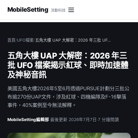
MobileSetting
流動科技
首頁
/
UFO檔案
/
五角大樓 UAP 大解密：2026 年三批 UF…
五角大樓 UAP 大解密：2026 年三
批 UFO 檔案揭示紅球、即時加速體
及神秘音訊
美國五角大樓2026年5至6月透過PURSUE計劃分三批公
布逾270份UAP文件，涉及紅球、四機編隊及F-16擊落
事件，40%案例至今無法解釋。
MobileSetting編輯部
·
最後更新 2026年7月7日
·
7 分鐘閱讀