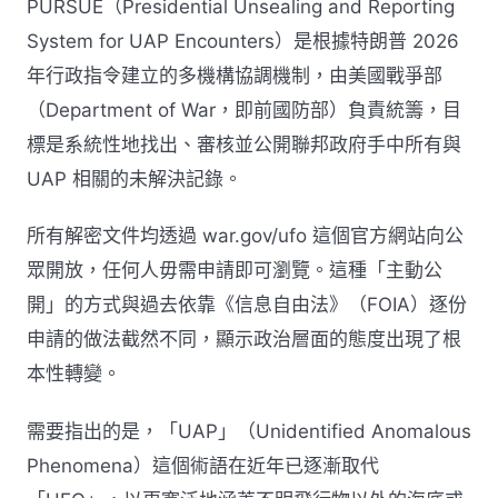
PURSUE（Presidential Unsealing and Reporting
System for UAP Encounters）是根據特朗普 2026
年行政指令建立的多機構協調機制，由美國戰爭部
（Department of War，即前國防部）負責統籌，目
標是系統性地找出、審核並公開聯邦政府手中所有與
UAP 相關的未解決記錄。
所有解密文件均透過 war.gov/ufo 這個官方網站向公
眾開放，任何人毋需申請即可瀏覽。這種「主動公
開」的方式與過去依靠《信息自由法》（FOIA）逐份
申請的做法截然不同，顯示政治層面的態度出現了根
本性轉變。
需要指出的是，「UAP」（Unidentified Anomalous
Phenomena）這個術語在近年已逐漸取代