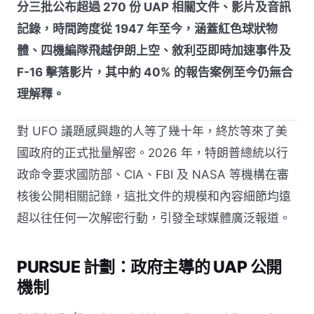
分三批公布超過 270 份 UAP 相關文件、影片及音訊
記錄，時間跨度從 1947 年至今，涵蓋紅色球狀物
體、四機編隊飛越伊朗上空、敘利亞即時加速事件及
F-16 擊落影片，其中約 40% 的報告案例至今仍無合
理解釋。
對 UFO 議題感興趣的人等了幾十年，終於等來了美
國政府的正式批量解密。2026 年，特朗普總統以行
政命令要求國防部、CIA、FBI 及 NASA 等機構在審
核後公開相關記錄，這批文件的規模和內容細節均遠
超以往任何一次解密行動，引發全球媒體廣泛報道。
PURSUE 計劃：政府主導的 UAP 公開
機制