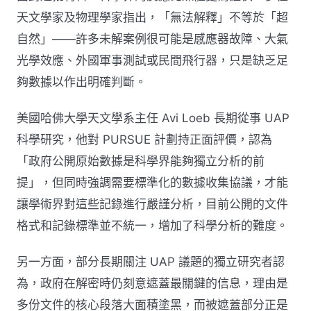
天文學家及物理學家指出，「無法解釋」不等於「超
自然」——許多未解案例很可能是感應器故障、大氣
光學效應、外國軍事測試或民間飛行器，只是缺乏足
夠數據以作出明確判斷。
美國哈佛大學天文學系主任 Avi Loeb 長期從事 UAP
科學研究，他對 PURSUE 計劃持正面評價，認為
「政府公開原始數據是科學界能夠獨立分析的前
提」，但同時強調需要標準化的數據收集協議，才能
讓學術界對這些記錄進行嚴謹分析，目前公開的文件
格式和記錄標準並不統一，增加了科學分析的難度。
另一方面，部分長期關注 UAP 議題的獨立研究者認
為，政府在解密時仍刻意遮蓋最關鍵的信息，理由是
多份文件的核心段落大面積塗黑，而被遮蓋部分正是