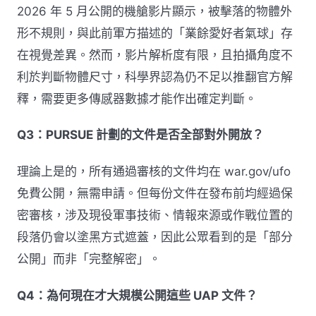
2026 年 5 月公開的機艙影片顯示，被擊落的物體外
形不規則，與此前軍方描述的「業餘愛好者氣球」存
在視覺差異。然而，影片解析度有限，且拍攝角度不
利於判斷物體尺寸，科學界認為仍不足以推翻官方解
釋，需要更多傳感器數據才能作出確定判斷。
Q3：PURSUE 計劃的文件是否全部對外開放？
理論上是的，所有通過審核的文件均在 war.gov/ufo
免費公開，無需申請。但每份文件在發布前均經過保
密審核，涉及現役軍事技術、情報來源或作戰位置的
段落仍會以塗黑方式遮蓋，因此公眾看到的是「部分
公開」而非「完整解密」。
Q4：為何現在才大規模公開這些 UAP 文件？