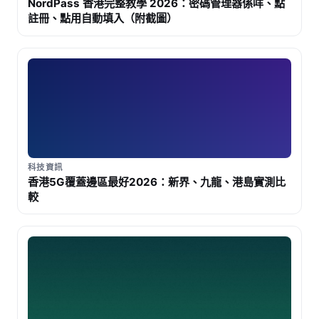
NordPass 香港完整教學 2026：密碼管理器係咩、點
註冊、點用自動填入（附截圖）
科技資訊
香港5G覆蓋邊區最好2026：新界、九龍、港島實測比
較