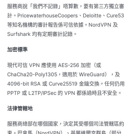
服務商說「我們不記錄」唔算數，要有第三方獨立審
計。PricewaterhouseCoopers、Deloitte、Cure53
等知名機構的審計報告係可信依據。NordVPN 及
Surfshark 均有定期審計記錄。
加密標準
現代可信 VPN 應使用 AES-256 加密（或
ChaCha20-Poly1305，適用於 WireGuard），及
4096-bit RSA 或 Curve25519 金鑰交換。任何仍用
PPTP 或 L2TP/IPSec 的 VPN 都係過時且不安全。
法律管轄地
服務商總部在哪個國家，決定其受哪個司法管轄區約
束。巴拿馬（NordVPN）、英屬維爾京群島（部分