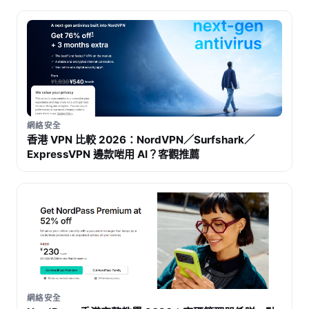
網絡安全
香港 VPN 比較 2026：NordVPN／Surfshark／
ExpressVPN 邊款啱用 AI？客觀推薦
網絡安全