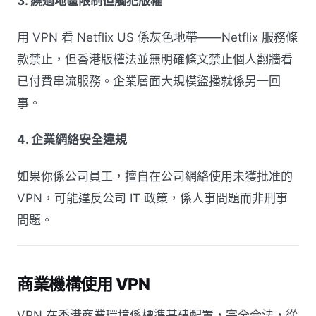
3. 繞過地區限制但觸犯版權
用 VPN 看 Netflix US 係灰色地帶——Netflix 服務條
款禁止，但香港版權法並無明確條文禁止個人翻牆看
已付費串流服務。企業層面大規模盜播就係另一回
事。
4. 企業網絡安全違規
如果你係公司員工，擅自在公司網絡使用未獲批准的
VPN，可能違反公司 IT 政策，係人事問題而非刑事
問題。
商業機構使用 VPN
VPN 在香港商業環境係標準基建配置，完全合法，從