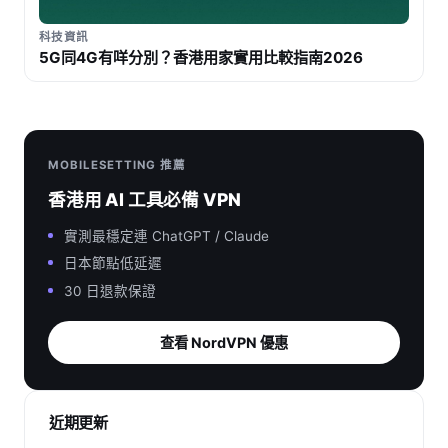
科技資訊
5G同4G有咩分別？香港用家實用比較指南2026
MOBILESETTING 推薦
香港用 AI 工具必備 VPN
實測最穩定連 ChatGPT / Claude
日本節點低延遲
30 日退款保證
查看 NordVPN 優惠
近期更新