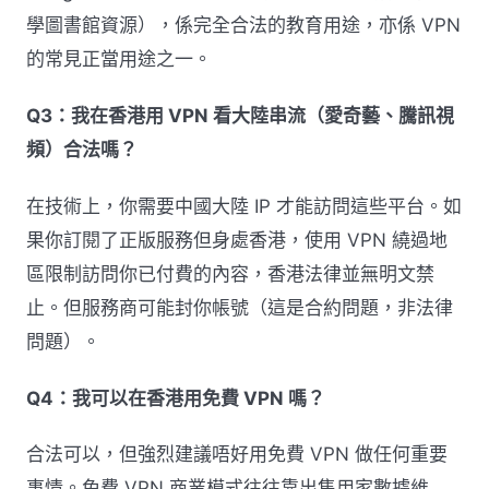
學圖書館資源），係完全合法的教育用途，亦係 VPN
的常見正當用途之一。
Q3：我在香港用 VPN 看大陸串流（愛奇藝、騰訊視
頻）合法嗎？
在技術上，你需要中國大陸 IP 才能訪問這些平台。如
果你訂閱了正版服務但身處香港，使用 VPN 繞過地
區限制訪問你已付費的內容，香港法律並無明文禁
止。但服務商可能封你帳號（這是合約問題，非法律
問題）。
Q4：我可以在香港用免費 VPN 嗎？
合法可以，但強烈建議唔好用免費 VPN 做任何重要
事情。免費 VPN 商業模式往往靠出售用家數據維