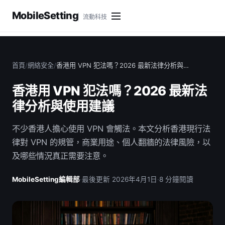
MobileSetting
流動科技
首頁
/
網絡安全
/
香港用 VPN 犯法嗎？2026 最新法律分析與…
香港用 VPN 犯法嗎？2026 最新法
律分析與使用建議
不少香港人擔心使用 VPN 會觸法。本文分析香港現行法
律對 VPN 的規管，商業用途、個人翻牆的法律風險，以
及哪些情況真正需要注意。
MobileSetting編輯部
·
最後更新 2026年4月1日
·
8 分鐘閱讀