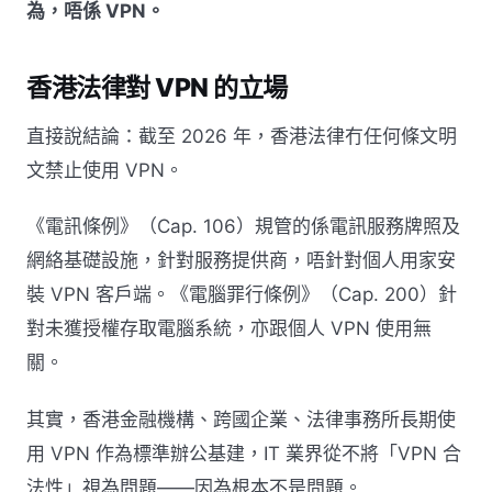
為，唔係 VPN。
香港法律對 VPN 的立場
直接說結論：截至 2026 年，香港法律冇任何條文明
文禁止使用 VPN。
《電訊條例》（Cap. 106）規管的係電訊服務牌照及
網絡基礎設施，針對服務提供商，唔針對個人用家安
裝 VPN 客戶端。《電腦罪行條例》（Cap. 200）針
對未獲授權存取電腦系統，亦跟個人 VPN 使用無
關。
其實，香港金融機構、跨國企業、法律事務所長期使
用 VPN 作為標準辦公基建，IT 業界從不將「VPN 合
法性」視為問題——因為根本不是問題。