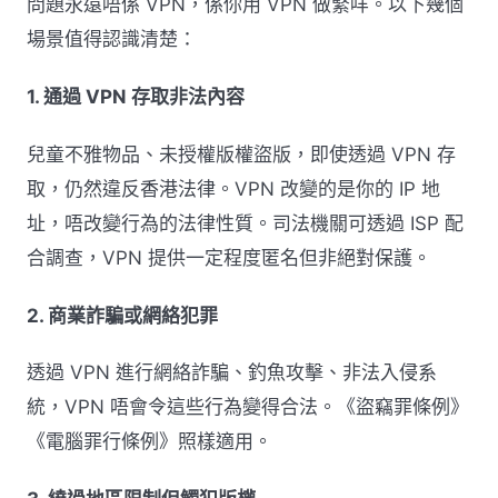
問題永遠唔係 VPN，係你用 VPN 做緊咩。以下幾個
場景值得認識清楚：
1. 通過 VPN 存取非法內容
兒童不雅物品、未授權版權盜版，即使透過 VPN 存
取，仍然違反香港法律。VPN 改變的是你的 IP 地
址，唔改變行為的法律性質。司法機關可透過 ISP 配
合調查，VPN 提供一定程度匿名但非絕對保護。
2. 商業詐騙或網絡犯罪
透過 VPN 進行網絡詐騙、釣魚攻擊、非法入侵系
統，VPN 唔會令這些行為變得合法。《盜竊罪條例》
《電腦罪行條例》照樣適用。