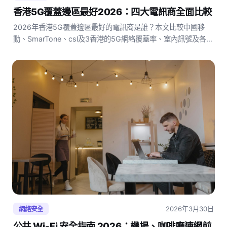
香港5G覆蓋邊區最好2026：四大電訊商全面比較
2026年香港5G覆蓋邊區最好的電訊商是誰？本文比較中國移
動、SmarTone、csl及3香港的5G網絡覆蓋率、室內訊號及各區
實測數據，助你選擇最適合的電訊商5G覆蓋方案。
2026年3月30日
網絡安全
公共 Wi-Fi 安全指南 2026：機場、咖啡廳連網前