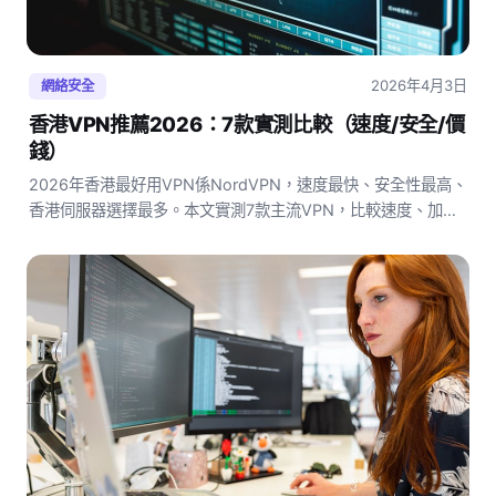
2026年4月3日
網絡安全
香港VPN推薦2026：7款實測比較（速度/安全/價
錢）
2026年香港最好用VPN係NordVPN，速度最快、安全性最高、
香港伺服器選擇最多。本文實測7款主流VPN，比較速度、加密
標準、串流解鎖能力及月費，助你揀到最適合的VPN方案。