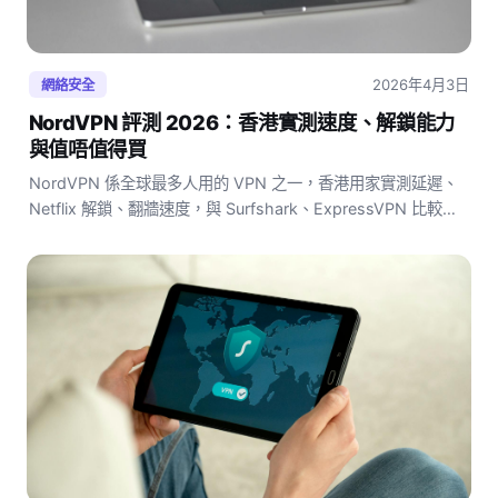
2026年4月3日
網絡安全
NordVPN 評測 2026：香港實測速度、解鎖能力
與值唔值得買
NordVPN 係全球最多人用的 VPN 之一，香港用家實測延遲、
Netflix 解鎖、翻牆速度，與 Surfshark、ExpressVPN 比較。
免費試用 30 天，判斷係咪最適合你。