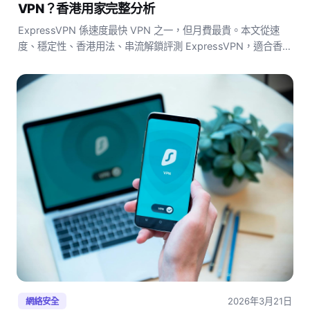
VPN？香港用家完整分析
ExpressVPN 係速度最快 VPN 之一，但月費最貴。本文從速
度、穩定性、香港用法、串流解鎖評測 ExpressVPN，適合香港
用家嗎？
2026年3月21日
網絡安全