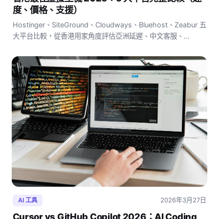
度、價格、支援）
Hostinger、SiteGround、Cloudways、Bluehost、Zeabur 五
大平台比較，從香港用家角度評估亞洲延遲、中文客服、
WordPress 兼容性，找出 2026 年最適合香港建站的虛擬主
機。
2026年3月27日
AI 工具
Cursor vs GitHub Copilot 2026：AI Coding