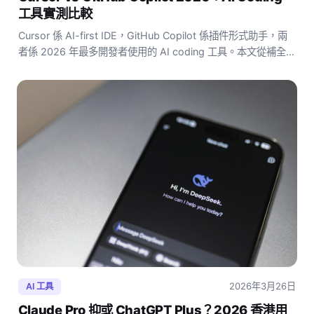
工具實測比較
Cursor 係 AI-first IDE，GitHub Copilot 係插件形式助手，兩
者係 2026 年最多開發者使用的 AI coding 工具。本文從補全質
量、支援語言、月費、適合場景四方面實測比較。
2026年3月26日
AI 工具
Claude Pro 抑或 ChatGPT Plus？2026 香港用