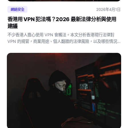
2026年4月1日
網絡安全
香港用 VPN 犯法嗎？2026 最新法律分析與使用
建議
不少香港人擔心使用 VPN 會觸法。本文分析香港現行法律對
VPN 的規管，商業用途、個人翻牆的法律風險，以及哪些情況
真正需要注意。