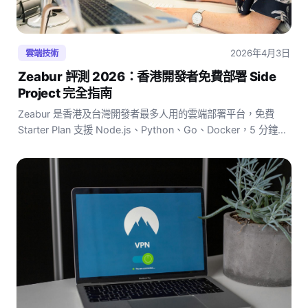
2026年4月3日
雲端技術
Zeabur 評測 2026：香港開發者免費部署 Side
Project 完全指南
Zeabur 是香港及台灣開發者最多人用的雲端部署平台，免費
Starter Plan 支援 Node.js、Python、Go、Docker，5 分鐘即
可上線。本文詳細評測 Zeabur 免費額度、速度、與
Vercel/Render 的差異，以及最適合哪類項目使用。