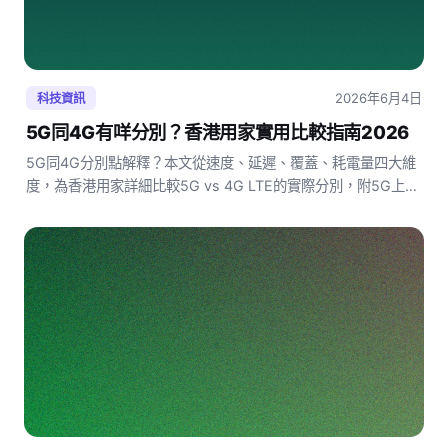
2026年6月4日
科技資訊
5G同4G有咩分別？香港用家實用比較指南2026
5G同4G分別點解釋？本文從速度、延遲、覆蓋、耗電量四大維
度，為香港用家詳細比較5G vs 4G LTE的實際分別，附5G上台
是否值得的實用建議。