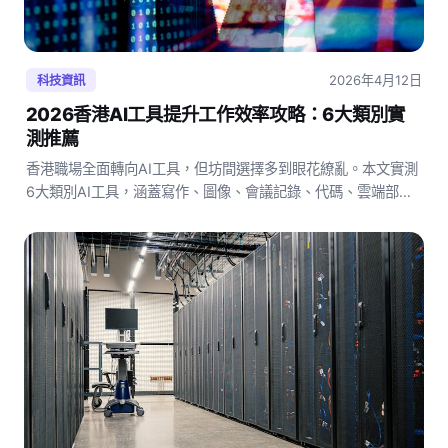
2026年4月12日
科技資訊
2026香港AI工具提升工作效率攻略：6大類別實
測推薦
香港職場全面轉向AI工具，但坊間選擇多到眼花繚亂。本文實測
6大類別AI工具，涵蓋寫作、圖像、會議記錄、代碼、雲端部署
等，列出性價比最高的選項，幫助香港中小企及個人用家在
2026年快速提升工作效率。