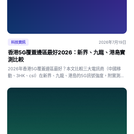
2026年7月19日
科技資訊
香港5G覆蓋邊區最好2026：新界、九龍、港島實
測比較
2026年香港5G覆蓋邊區最好？本文比較三大電訊商（中國移
動、3HK、csl）在新界、九龍、港島的5G訊號強度，附實測數
據、覆蓋率百分比及推薦選擇，幫你搞清楚用邊個台、住邊區
5G最穩最快。