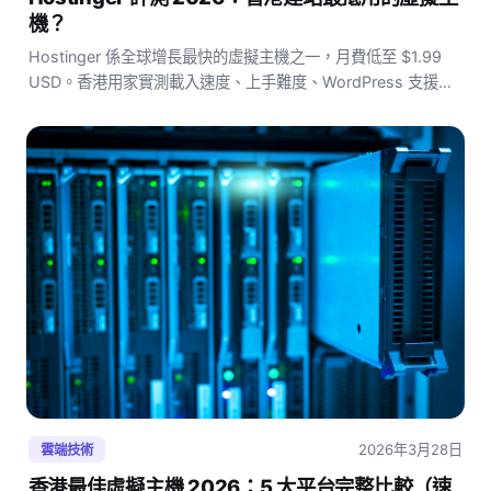
機？
Hostinger 係全球增長最快的虛擬主機之一，月費低至 $1.99
USD。香港用家實測載入速度、上手難度、WordPress 支援、
客服質量，判斷係咪 2026 年最性價比選擇。
2026年3月28日
雲端技術
香港最佳虛擬主機 2026：5 大平台完整比較（速