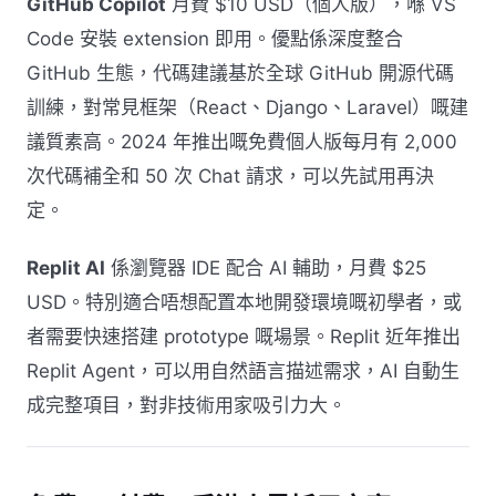
GitHub Copilot
月費 $10 USD（個人版），喺 VS
Code 安裝 extension 即用。優點係深度整合
GitHub 生態，代碼建議基於全球 GitHub 開源代碼
訓練，對常見框架（React、Django、Laravel）嘅建
議質素高。2024 年推出嘅免費個人版每月有 2,000
次代碼補全和 50 次 Chat 請求，可以先試用再決
定。
Replit AI
係瀏覽器 IDE 配合 AI 輔助，月費 $25
USD。特別適合唔想配置本地開發環境嘅初學者，或
者需要快速搭建 prototype 嘅場景。Replit 近年推出
Replit Agent，可以用自然語言描述需求，AI 自動生
成完整項目，對非技術用家吸引力大。