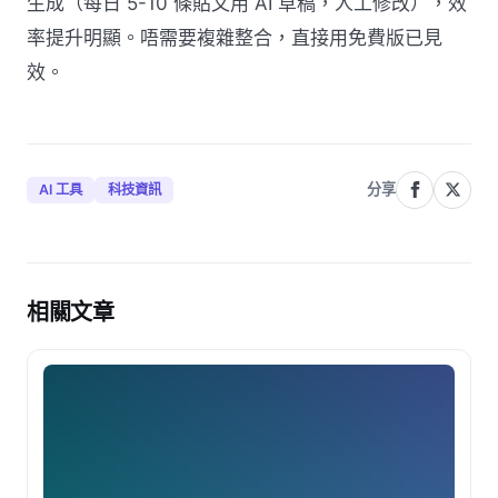
生成（每日 5-10 條貼文用 AI 草稿，人工修改），效
率提升明顯。唔需要複雜整合，直接用免費版已見
效。
分享
AI 工具
科技資訊
相關文章