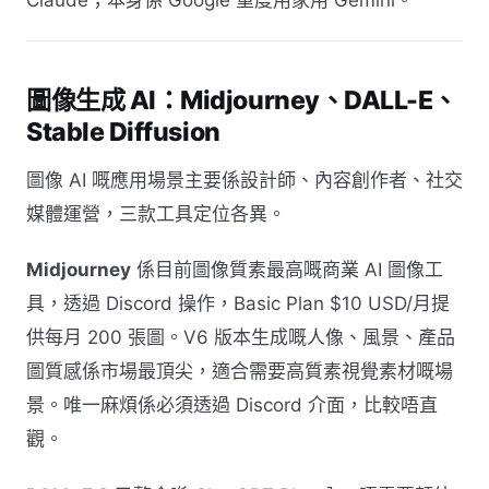
Claude；本身係 Google 重度用家用 Gemini。
圖像生成 AI：Midjourney、DALL-E、
Stable Diffusion
圖像 AI 嘅應用場景主要係設計師、內容創作者、社交
媒體運營，三款工具定位各異。
Midjourney
係目前圖像質素最高嘅商業 AI 圖像工
具，透過 Discord 操作，Basic Plan $10 USD/月提
供每月 200 張圖。V6 版本生成嘅人像、風景、產品
圖質感係市場最頂尖，適合需要高質素視覺素材嘅場
景。唯一麻煩係必須透過 Discord 介面，比較唔直
觀。