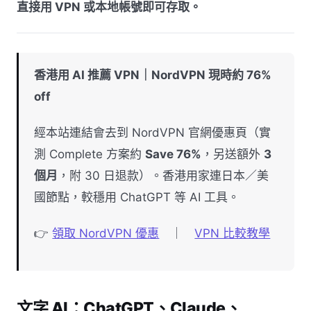
直接用 VPN 或本地帳號即可存取。
香港用 AI 推薦 VPN｜NordVPN 現時約 76%
off
經本站連結會去到 NordVPN 官網優惠頁（實
測 Complete 方案約
Save 76%
，另送額外
3
個月
，附 30 日退款）。香港用家連日本／美
國節點，較穩用 ChatGPT 等 AI 工具。
👉
領取 NordVPN 優惠
｜
VPN 比較教學
文字 AI：ChatGPT、Claude、