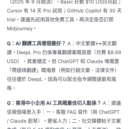
（2025 年 9 月取消），Basic 計劃 $10 USD/月起；
Cursor 有 14 天 Pro 試用；GitHub Copilot 有 30 天
trial。建議先試用其他免費工具，再決定是否訂閱
Midjourney。
Q：AI 翻譯工具哪個最好？
A：中文繁體↔英文翻
譯，DeepL Pro 仍係專業翻譯業嘅首選（月費 $8.99
USD），質素穩定。但 ChatGPT 和 Claude 喺需要
「帶語境翻譯」嘅場景（例如行銷文案、法律文件）
往往優於 DeepL，因為可以配合指令調整語氣和風
格。
Q：香港中小企用 AI 工具嘅最佳切入點係？
A：建議
從兩個場景入手：一、客服 FAQ 寫作（用 ChatGPT
/ Claude 起草），節省人力；二、社交媒體帖子文案