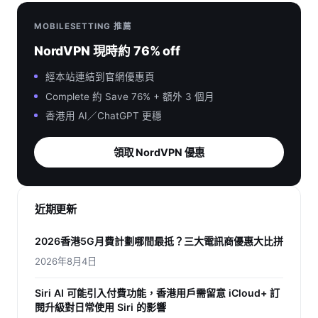
MOBILESETTING 推薦
NordVPN 現時約 76% off
經本站連結到官網優惠頁
Complete 約 Save 76% + 額外 3 個月
香港用 AI／ChatGPT 更穩
領取 NordVPN 優惠
近期更新
2026香港5G月費計劃哪間最抵？三大電訊商優惠大比拼
2026年8月4日
Siri AI 可能引入付費功能，香港用戶需留意 iCloud+ 訂
閱升級對日常使用 Siri 的影響