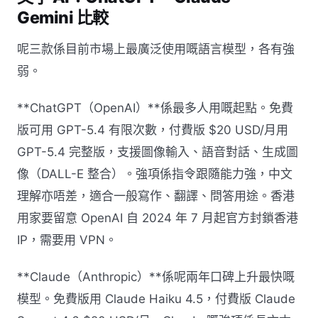
Gemini 比較
呢三款係目前市場上最廣泛使用嘅語言模型，各有強
弱。
**ChatGPT（OpenAI）**係最多人用嘅起點。免費
版可用 GPT-5.4 有限次數，付費版 $20 USD/月用
GPT-5.4 完整版，支援圖像輸入、語音對話、生成圖
像（DALL-E 整合）。強項係指令跟隨能力強，中文
理解亦唔差，適合一般寫作、翻譯、問答用途。香港
用家要留意 OpenAI 自 2024 年 7 月起官方封鎖香港
IP，需要用 VPN。
**Claude（Anthropic）**係呢兩年口碑上升最快嘅
模型。免費版用 Claude Haiku 4.5，付費版 Claude