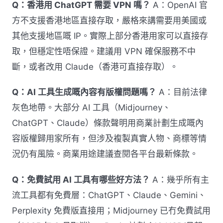
Q：香港用 ChatGPT 需要 VPN 嗎？
A：OpenAI 官
方不支援香港地區直接存取，嚴格來講需要用美國或
其他支援地區嘅 IP。實際上部分香港用家可以直接存
取，但穩定性唔保證。建議用 VPN 確保服務不中
斷，或者改用 Claude（香港可直接存取）。
Q：AI 工具生成嘅內容有版權問題嗎？
A：目前法律
灰色地帶。大部分 AI 工具（Midjourney、
ChatGPT、Claude）條款聲明用商業計劃生成嘅內
容版權歸用家所有，但涉及複製真實人物、商標等情
況仍有風險。商業用途建議查閱各平台最新條款。
Q：免費試用 AI 工具有哪些好方法？
A：幾乎所有主
流工具都有免費層：ChatGPT、Claude、Gemini、
Perplexity 免費版直接用；Midjourney 已冇免費試用