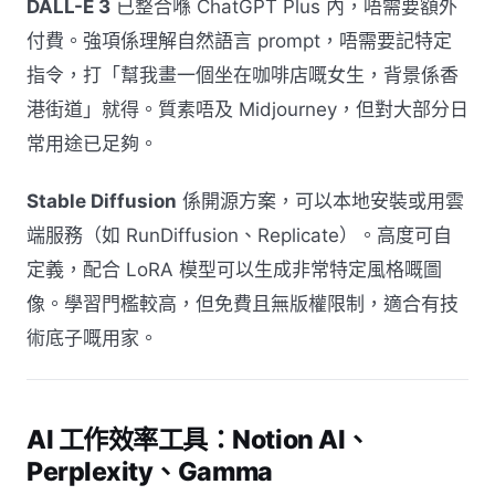
DALL-E 3
已整合喺 ChatGPT Plus 內，唔需要額外
付費。強項係理解自然語言 prompt，唔需要記特定
指令，打「幫我畫一個坐在咖啡店嘅女生，背景係香
港街道」就得。質素唔及 Midjourney，但對大部分日
常用途已足夠。
Stable Diffusion
係開源方案，可以本地安裝或用雲
端服務（如 RunDiffusion、Replicate）。高度可自
定義，配合 LoRA 模型可以生成非常特定風格嘅圖
像。學習門檻較高，但免費且無版權限制，適合有技
術底子嘅用家。
AI 工作效率工具：Notion AI、
Perplexity、Gamma