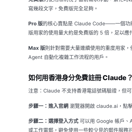
寫幾段文字，免費版完全足夠。
Pro 版
的核心賣點是 Claude Code——一個
版用家的使用量大約是免費版的 5 倍，足以
Max 版
則針對需要大量連續使用的重度用家，例
Agent 自動化複雜工作流程的用戶。
如何用香港身分免費註冊 Claude
注意：Claude 不支持香港電話號碼驗證，
步驟一：進入官網
瀏覽器開啟 claude.ai，點擊
步驟二：選擇登入方式
可以用 Google 帳戶、
或工作電郵，避免使用一些較少見的郵件服務