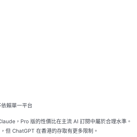
用，不依賴單一平台
ude，Pro 版的性價比在主流 AI 訂閱中屬於合理水準。
D/月，但 ChatGPT 在香港的存取有更多限制。