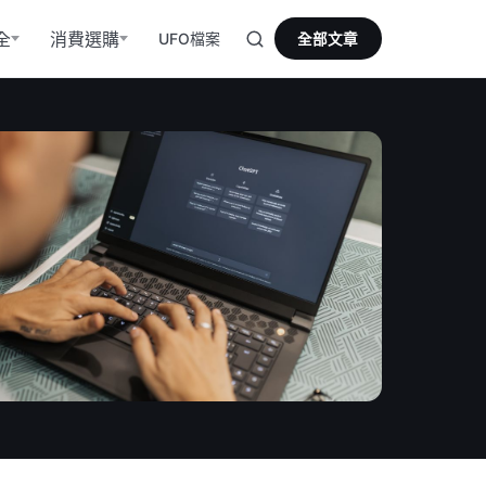
全
消費選購
UFO檔案
全部文章