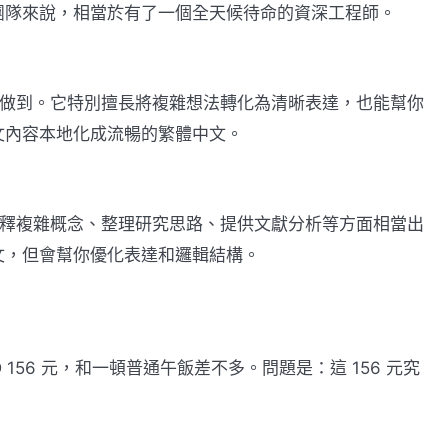
團隊來說，相當於有了一個全天候待命的資深工程師。
都能做到。它特別擅長將複雜想法轉化為清晰表達，也能幫你
文內容本地化成流暢的繁體中文。
在解釋複雜概念、整理研究思路、提供文獻分析等方面相當出
文，但會幫你優化表達和邏輯結構。
HKD 156 元，和一頓普通午飯差不多。問題是：這 156 元究