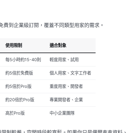
由完全免費到企業級訂閱，覆蓋不同類型用家的需求。
使用限制
適合對象
每5小時約15-40則
輕度用家、試用
約5倍於免費版
個人用家、文字工作者
約5倍於Pro版
重度用家、開發者
約20倍於Pro版
專業開發者、企業
高於Pro版
中小企業團隊
段限制較嚴，空閒時段較寬鬆。如果你只是偶爾查查資料、