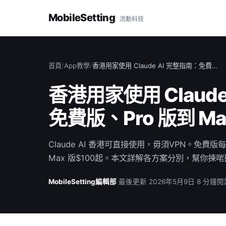
MobileSetting
流動科技
首頁
/
App教學
/
香港用家使用 Claude AI 完整指南：免費…
香港用家使用 Claud
免費版、Pro 版到 M
Claude AI 香港可直接使用，毋須VPN。免費版每
Max 版$100起。本文詳解各方案分別，幫你揀
MobileSetting編輯部
·
最後更新 2026年5月9日
·
8 分鐘閱