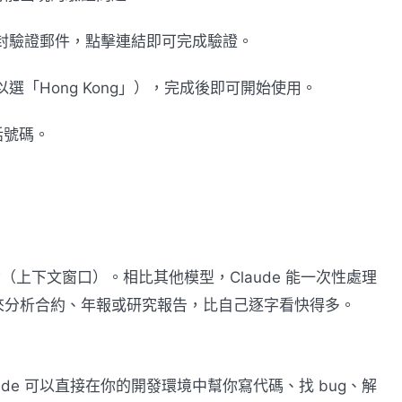
封驗證郵件，點擊連結即可完成驗證。
選「Hong Kong」），完成後即可開始使用。
話號碼。
indow（上下文窗口）。相比其他模型，Claude 能一次性處理
來分析合約、年報或研究報告，比自己逐字看快得多。
，Claude 可以直接在你的開發環境中幫你寫代碼、找 bug、解