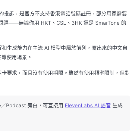
 最大的投訴，是官方不支持香港電話號碼註冊，部分用家需要
題——無論你用 HKT、CSL、3HK 還是 SmarTone 的
理解和生成能力在主流 AI 模型中屬於前列，寫出來的中文自
夾雜使用場景。
設信用卡要求，而且沒有使用期限。雖然有使用頻率限制，但對
／Podcast 旁白，可直接用
ElevenLabs AI 語音
生成