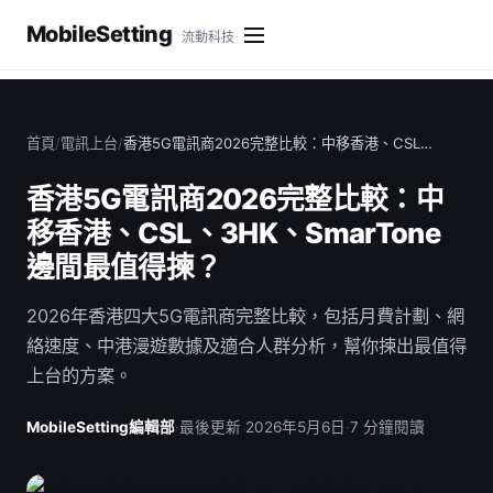
MobileSetting
流動科技
首頁
/
電訊上台
/
香港5G電訊商2026完整比較：中移香港、CSL…
香港5G電訊商2026完整比較：中
移香港、CSL、3HK、SmarTone
邊間最值得揀？
2026年香港四大5G電訊商完整比較，包括月費計劃、網
絡速度、中港漫遊數據及適合人群分析，幫你揀出最值得
上台的方案。
MobileSetting編輯部
·
最後更新 2026年5月6日
·
7 分鐘閱讀