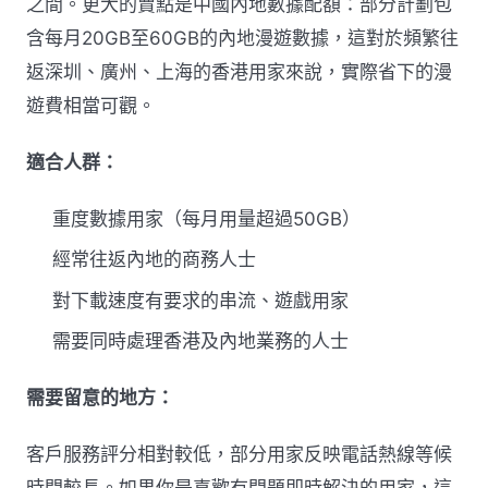
之間。更大的賣點是中國內地數據配額：部分計劃包
含每月20GB至60GB的內地漫遊數據，這對於頻繁往
返深圳、廣州、上海的香港用家來說，實際省下的漫
遊費相當可觀。
適合人群：
重度數據用家（每月用量超過50GB）
經常往返內地的商務人士
對下載速度有要求的串流、遊戲用家
需要同時處理香港及內地業務的人士
需要留意的地方：
客戶服務評分相對較低，部分用家反映電話熱線等候
時間較長。如果你是喜歡有問題即時解決的用家，這