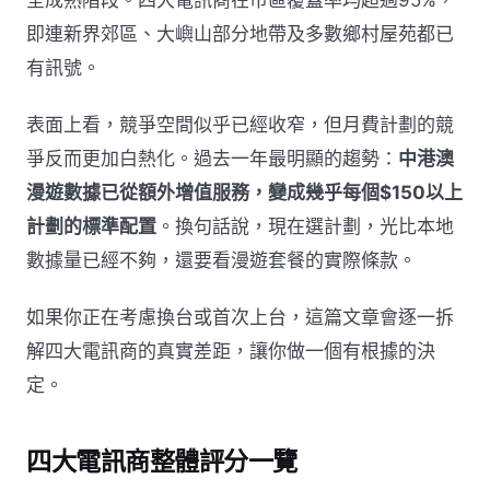
即連新界郊區、大嶼山部分地帶及多數鄉村屋苑都已
有訊號。
表面上看，競爭空間似乎已經收窄，但月費計劃的競
爭反而更加白熱化。過去一年最明顯的趨勢：
中港澳
漫遊數據已從額外增值服務，變成幾乎每個$150以上
計劃的標準配置
。換句話說，現在選計劃，光比本地
數據量已經不夠，還要看漫遊套餐的實際條款。
如果你正在考慮換台或首次上台，這篇文章會逐一拆
解四大電訊商的真實差距，讓你做一個有根據的決
定。
四大電訊商整體評分一覽