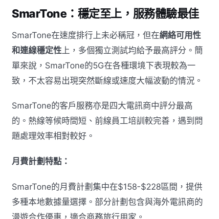
SmarTone：穩定至上，服務體驗最佳
SmarTone在速度排行上未必稱冠，但在
網絡可用性
和連線穩定性
上，多個獨立測試均給予最高評分。簡
單來說，SmarTone的5G在各種環境下表現較為一
致，不太容易出現突然斷線或速度大幅波動的情況。
SmarTone的客戶服務亦是四大電訊商中評分最高
的。熱線等候時間短、前線員工培訓較完善，遇到問
題處理效率相對較好。
月費計劃特點：
SmarTone的月費計劃集中在$158-$228區間，提供
多種本地數據量選擇。部分計劃包含與海外電訊商的
漫遊合作優惠，適合商務旅行用家。