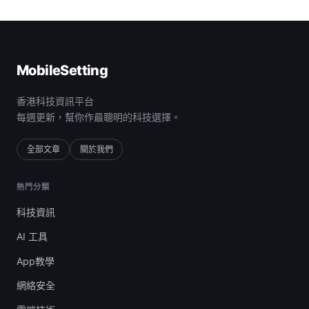
MobileSetting
香港科技資訊平台
每週更新，幫你作最聰明的科技選擇。
全部文章
關於我們
熱門分類
科技資訊
AI 工具
App教學
網絡安全