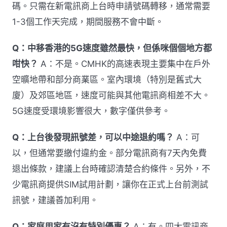
碼。只需在新電訊商上台時申請號碼轉移，通常需要
1-3個工作天完成，期間服務不會中斷。
Q：中移香港的5G速度雖然最快，但係咪個個地方都
咁快？
A：不是。CMHK的高速表現主要集中在戶外
空曠地帶和部分商業區。室內環境（特別是舊式大
廈）及郊區地區，速度可能與其他電訊商相差不大。
5G速度受環境影響很大，數字僅供參考。
Q：上台後發現訊號差，可以中途退約嗎？
A：可
以，但通常要繳付違約金。部分電訊商有7天內免費
退出條款，建議上台時確認清楚合約條件。另外，不
少電訊商提供SIM試用計劃，讓你在正式上台前測試
訊號，建議善加利用。
Q：家庭用家有沒有特別優惠？
A：有。四大電訊商