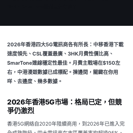
2026年香港四大5G電訊商各有所長：中移香港下載
速度領先、CSL覆蓋最廣、3HK月費性價比高、
SmarTone連線穩定性最佳。月費主戰場在$150左
右，中港漫遊數據已成標配。揀邊間，關鍵在你用
咩、去邊度、幾多數據。
2026年香港5G市場：格局已定，但競
爭仍激烈
香港5G網絡自2020年陸續商用，到2026年已進入完
全成熟階段。四大電訊商在市區覆蓋率均超過95%，