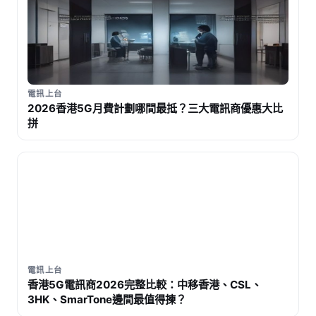
電訊上台
2026香港5G月費計劃哪間最抵？三大電訊商優惠大比
拼
電訊上台
香港5G電訊商2026完整比較：中移香港、CSL、
3HK、SmarTone邊間最值得揀？