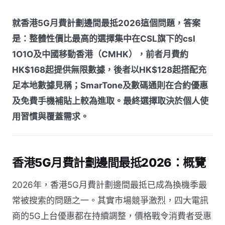
就香港5G月費計劃邊間最抵2026這個問題，答案
是：整體性價比最高的選擇集中在CSL旗下的csl
1O1O及中國移動香港（CMHK），前者月費約
HK$168起提供無限數據，後者以HK$128起搭配充
足本地數據見稱；SmarTone及數碼通則在合約優惠
及免費手機補貼上較為進取。最終選擇取決於個人使
用習慣與覆蓋需求。
香港5G月費計劃邊間最抵2026：概覽
2026年，香港5G月費計劃邊間最抵已成為換機季最
常被搜索的問題之一。其實市場競爭激烈，四大電訊
商的5G上台優惠都在持續調整，價格戰令消費者受惠