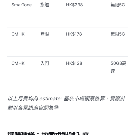
SmarTone
旗艦
HK$238
無限5G
CMHK
無限
HK$178
無限5G
CMHK
入門
HK$128
50GB高
速
以上月費均為 estimate: 基於市場觀察推算，實際計
劃以各電訊商官網為準