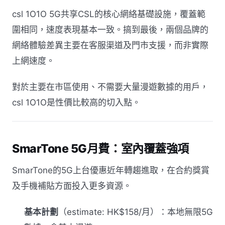
csl 1O1O 5G共享CSL的核心網絡基礎設施，覆蓋範
圍相同，速度表現基本一致。搞到最後，兩個品牌的
網絡體驗差異主要在客服渠道及門市支援，而非實際
上網速度。
對於主要在市區使用、不需要大量漫遊數據的用戶，
csl 1O1O是性價比較高的切入點。
SmarTone 5G月費：室內覆蓋強項
SmarTone的5G上台優惠近年轉趨進取，在合約獎賞
及手機補貼方面投入更多資源。
基本計劃
（estimate: HK$158/月）：本地無限5G