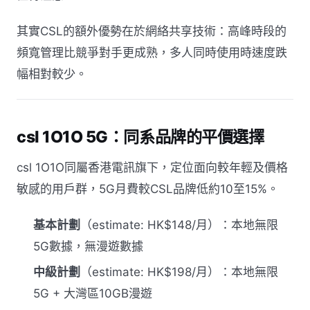
其實CSL的額外優勢在於網絡共享技術：高峰時段的
頻寬管理比競爭對手更成熟，多人同時使用時速度跌
幅相對較少。
csl 1O1O 5G：同系品牌的平價選擇
csl 1O1O同屬香港電訊旗下，定位面向較年輕及價格
敏感的用戶群，5G月費較CSL品牌低約10至15%。
基本計劃
（estimate: HK$148/月）：本地無限
5G數據，無漫遊數據
中級計劃
（estimate: HK$198/月）：本地無限
5G + 大灣區10GB漫遊