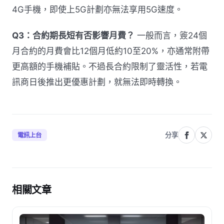
4G手機，即使上5G計劃亦無法享用5G速度。
Q3：合約期長短有否影響月費？
一般而言，簽24個
月合約的月費會比12個月低約10至20%，亦通常附帶
更高額的手機補貼。不過長合約限制了靈活性，若電
訊商日後推出更優惠計劃，就無法即時轉換。
分享
電訊上台
相關文章