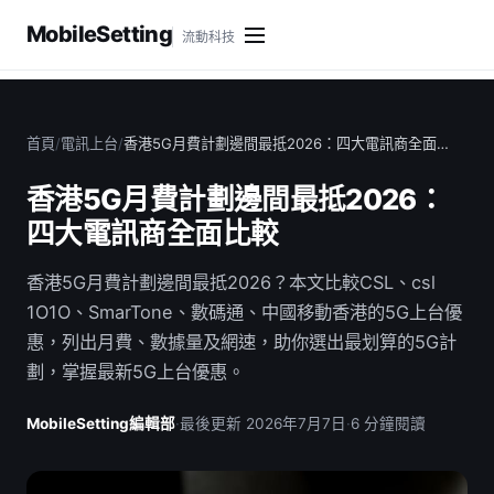
MobileSetting
流動科技
首頁
/
電訊上台
/
香港5G月費計劃邊間最抵2026：四大電訊商全面…
香港5G月費計劃邊間最抵2026：
四大電訊商全面比較
香港5G月費計劃邊間最抵2026？本文比較CSL、csl
1O1O、SmarTone、數碼通、中國移動香港的5G上台優
惠，列出月費、數據量及網速，助你選出最划算的5G計
劃，掌握最新5G上台優惠。
MobileSetting編輯部
·
最後更新 2026年7月7日
·
6 分鐘閱讀