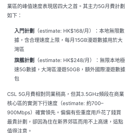
業區的峰值速度表現居四大之首。其主力5G月費計劃
如下：
入門計劃
（estimate: HK$168/月）：本地無限數
據，含合理速度上限，每月15GB漫遊數據用於大
灣區
旗艦計劃
（estimate: HK$248/月）：無限本地極
速5G數據，大灣區漫遊50GB，額外國際漫遊數據
包
CSL 5G月費相對同業稍高，但其3.5GHz頻段在商業
核心區的實測下行速度（estimate: 約700–
900Mbps）確實領先。偏偏有些重度用戶花了錢買
最貴計劃，卻因為住在新界郊區而用不上高速，這點
值得注意。