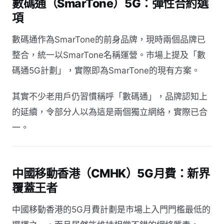
數碼通（SmarTone）5G：彈性合約選
項
數碼通作為SmarTone的前身品牌，現時兩個品牌已
整合，統一以SmarTone名稱運營。市場上提及「數
碼通5G計劃」，實際即為SmarTone的現有方案。
其實不少老用戶仍習慣稱呼「數碼通」，品牌認知上
的延續，令部分人以為這是兩個獨立網絡，實際已合
一。
中國移動香港（CMHK）5G月費：新界
覆蓋王者
中國移動香港的5G月費計劃是市場上入門門檻最低的