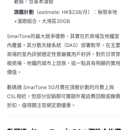
數據，含基本漫遊
旗艦計劃
（estimate: HK$238/月）：無限本地
+漫遊組合，大灣區30GB
SmarTone的最大競爭優勢，其實在於商場及地鐵室
內覆蓋。其分散天線系統（DAS）部署較早，在主要
商場的室內訊號穩定性普遍獲用戶好評。對於日常穿
梭商場、地鐵的城市上班族，這一點具有明顯的實用
價值。
數碼通 SmarTone 5G月費在頂層計劃的月費上與
CSL相近，但部分促銷期可獲額外電話費回贈或機價
折扣，值得關注官網定期優惠。