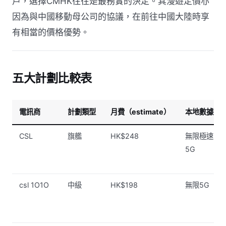
戶，選擇CMHK往往是最務實的決定。其漫遊定價亦
因為與中國移動母公司的協議，在前往中國大陸時享
有相當的價格優勢。
五大計劃比較表
電訊商
計劃類型
月費（estimate）
本地數據
CSL
旗艦
HK$248
無限極速
5G
csl 1O1O
中級
HK$198
無限5G