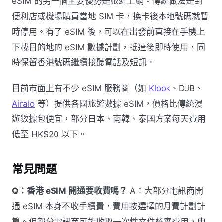
eSIM 的另一個主要優勢是旅遊上網。傳統做法是到
便利店或機場購買當地 SIM 卡，換卡後本地號碼就暫
時停用。有了 eSIM 後，可以在出發前直接在手機上
下載目的地的 eSIM 數據計劃，抵達後即時使用，同
時保留香港號碼繼續接聽電話及短訊。
目前市面上有不少 eSIM 服務商（如
Klook
、DJB、
Airalo
等）提供各國旅遊數據 eSIM，價格比傳統漫
遊數據包便宜，部分日本、南韓、泰國方案每天費用
低至 HK$20 以下。
常見問題
Q：香港 eSIM 開通要收費嗎？
A：大部分電訊商開
通 eSIM 本身不收手續費，費用按選擇的月費計劃計
算。但部分電訊商可能收取一次性文件核實費用，申