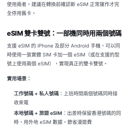
使用兩者。建議在轉換前確認新 eSIM 正常運作才完
全停用舊卡。
eSIM 雙卡雙號：一部機同時用兩個號碼
支援 eSIM 的 iPhone 及部分 Android 手機，可以同
時使用一張實體 SIM 卡加一個 eSIM（或在支援的型
號上使用兩個 eSIM），實現真正的雙卡雙號。
實用場景：
工作號碼 + 私人號碼
：上班時間兩個號碼同時接
收來電
本地號碼 + 旅遊 eSIM
：出差時保留香港號碼的同
時，用外地 eSIM 數據，節省漫遊費