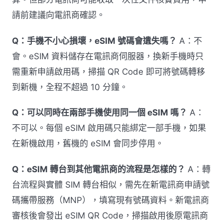
請前建議向電訊商確認。
Q：手機不小心損壞，eSIM 號碼會遺失嗎？
A：不
會。eSIM 資料儲存在電訊商伺服器，換新手機時只
需重新申請啟用碼，掃描 QR Code 即可將號碼轉移
到新機，全程不超過 10 分鐘。
Q：可以同時在兩部手機使用同一個 eSIM 嗎？
A：
不可以。每個 eSIM 啟用碼只能綁定一部手機，如果
在新機啟用，舊機的 eSIM 會同步停用。
Q：eSIM 轉台到其他電訊商的流程是怎樣的？
A：轉
台流程與實體 SIM 轉台相似，需先在新電訊商申請號
碼攜帶服務（MNP），填寫現有號碼資料。新電訊商
審核後會發出 eSIM QR Code，掃描啟用後原電訊商