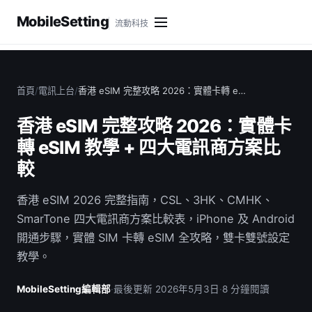
MobileSetting
流動科技
首頁
/
電訊上台
/
香港 eSIM 完整攻略 2026：實體卡轉 e…
香港 eSIM 完整攻略 2026：實體卡
轉 eSIM 教學 + 四大電訊商方案比
較
香港 eSIM 2026 完整指南，CSL、3HK、CMHK、
SmarTone 四大電訊商方案比較表，iPhone 及 Android
開通步驟，實體 SIM 卡轉 eSIM 全攻略，雙卡雙號設定
教學。
MobileSetting編輯部
·
最後更新 2026年5月3日
·
8 分鐘閱讀