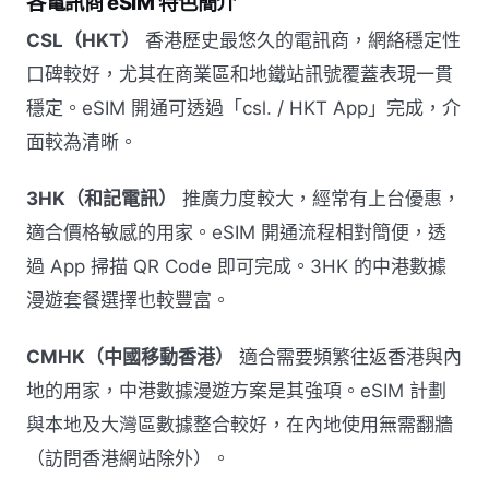
各電訊商 eSIM 特色簡介
CSL（HKT）
香港歷史最悠久的電訊商，網絡穩定性
口碑較好，尤其在商業區和地鐵站訊號覆蓋表現一貫
穩定。eSIM 開通可透過「csl. / HKT App」完成，介
面較為清晰。
3HK（和記電訊）
推廣力度較大，經常有上台優惠，
適合價格敏感的用家。eSIM 開通流程相對簡便，透
過 App 掃描 QR Code 即可完成。3HK 的中港數據
漫遊套餐選擇也較豐富。
CMHK（中國移動香港）
適合需要頻繁往返香港與內
地的用家，中港數據漫遊方案是其強項。eSIM 計劃
與本地及大灣區數據整合較好，在內地使用無需翻牆
（訪問香港網站除外）。