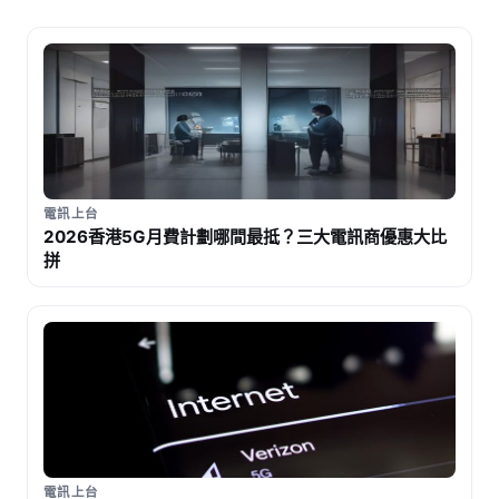
電訊上台
2026香港5G月費計劃哪間最抵？三大電訊商優惠大比
拼
電訊上台