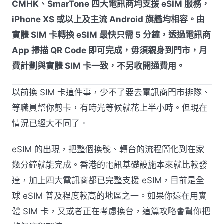
CMHK、SmarTone 四大電訊商均支援 eSIM 服務，
iPhone XS 或以上及主流 Android 旗艦均相容。由
實體 SIM 卡轉換 eSIM 最快只需 5 分鐘，透過電訊商
App 掃描 QR Code 即可完成，毋須親身到門市，月
費計劃與實體 SIM 卡一致，不另收開通費用。
以前換 SIM 卡這件事，少不了要去電訊商門市排隊、
等職員幫你剪卡，有時光等候就花上半小時。但現在
情況已經大不同了。
eSIM 的出現，把整個換號、轉台的流程簡化到在家
幾分鐘就能完成。香港的電訊基礎設施本來就比較發
達，加上四大電訊商都已完整支援 eSIM，目前是全
球 eSIM 普及程度較高的地區之一。如果你還在用實
體 SIM 卡，又或者正在考慮換台，這篇攻略會幫你把