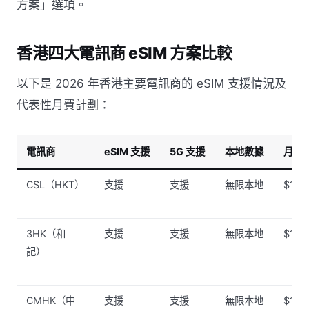
方案」選項。
香港四大電訊商 eSIM 方案比較
以下是 2026 年香港主要電訊商的 eSIM 支援情況及
代表性月費計劃：
電訊商
eSIM 支援
5G 支援
本地數據
月費
CSL（HKT）
支援
支援
無限本地
$148
3HK（和
支援
支援
無限本地
$138
記）
CMHK（中
支援
支援
無限本地
$128