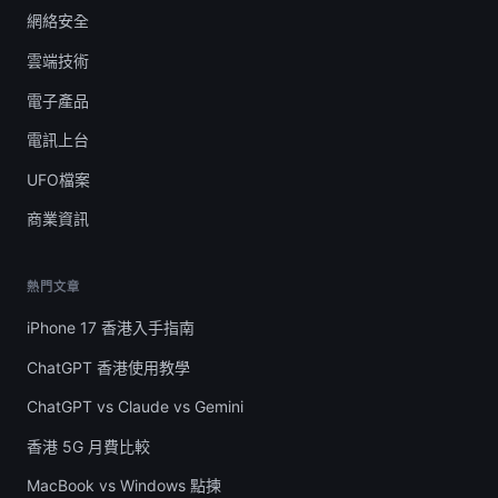
網絡安全
雲端技術
電子產品
電訊上台
UFO檔案
商業資訊
熱門文章
iPhone 17 香港入手指南
ChatGPT 香港使用教學
ChatGPT vs Claude vs Gemini
香港 5G 月費比較
MacBook vs Windows 點揀