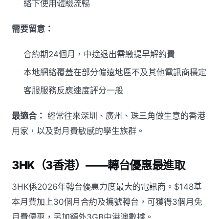
絡下使用體驗流暢
需要留意：
合約期24個月，中途退出需繳提早解約費
本地網絡覆蓋在部分偏遠地區不及其他電訊商穩定
客服服務反應速度評分一般
最適合：
經常往來深圳、廣州、珠三角做生意的香港
用家，以及對月費敏感的學生族群。
3HK（3香港）——轉台優惠最進取
3HK係2026年轉台優惠力度最大的電訊商。$148基
本月費加上30個月合約及攜號轉台，可獲得3個月免
月費優惠，另加額外3GB中港澳數據。