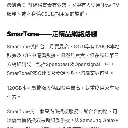
最適合：
對網絡質素有要求、家中有人使用Now TV
服務、或本身係CSL長期用家的族群。
SmarTone——走精品網絡路線
SmarTone係四台中月費最高，$179享有120GB本地
數據及3GB中港澳數據。雖然月費貴，但在歷年第三
方網絡測試（包括Speedtest及Opensignal）中，
SmarTone的5G速度及穩定性評分均屬業界前列。
120GB本地數據額度係四台中最高，對重度用家有吸
引力。
SmarTone另一個亮點係換機服務：配合合約期，可
以優惠價格換取最新旗艦手機，與Samsung Galaxy