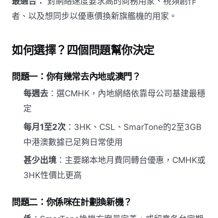
最適合：
對網絡速度要求高的商務用家、視頻創作
者、以及想同步以優惠價換新旗艦機的用家。
如何選擇？四個問題幫你決定
問題一：你有幾常去內地或澳門？
每週去
：選CMHK，內地網絡依靠母公司基建最穩
定
每月1至2次
：3HK、CSL、SmarTone的2至3GB
中港澳數據已足夠日常使用
甚少出境
：主要睇本地月費同轉台優惠，CMHK或
3HK性價比更高
問題二：你係咪在計劃換新機？