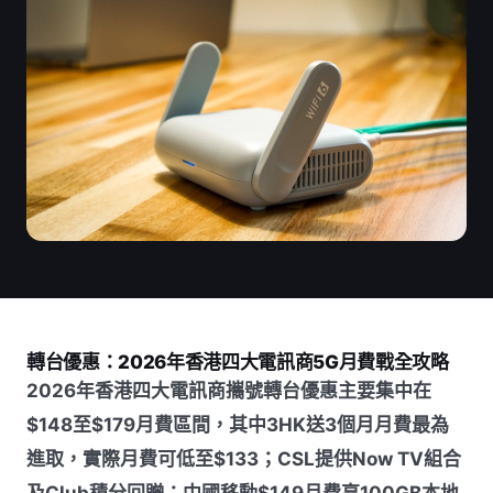
轉台優惠：2026年香港四大電訊商5G月費戰全攻略
2026年香港四大電訊商攜號轉台優惠主要集中在
$148至$179月費區間，其中3HK送3個月月費最為
進取，實際月費可低至$133；CSL提供Now TV組合
及Club積分回贈；中國移動$149月費享100GB本地