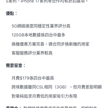
S系列、iPhone 17系列等合作均有折扣選項。
優點：
5G網絡速度同穩定性業界評分高
120GB本地數據係四台中最多
換機優惠方案完善，適合同步換新機的用家
客服服務評分業界較高
需要留意：
月費$179係四台中最高
跨境數據雖同CSL相同（3GB），但月費差距明顯
對單純追求月費低的用家吸引力有限