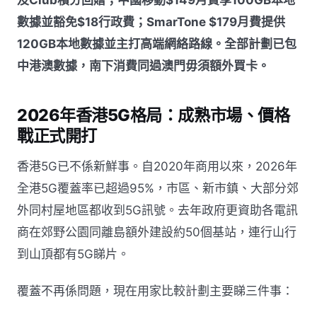
數據並豁免$18行政費；SmarTone $179月費提供
120GB本地數據並主打高端網絡路線。全部計劃已包
中港澳數據，南下消費同過澳門毋須額外買卡。
2026年香港5G格局：成熟市場、價格
戰正式開打
香港5G已不係新鮮事。自2020年商用以來，2026年
全港5G覆蓋率已超過95%，市區、新市鎮、大部分郊
外同村屋地區都收到5G訊號。去年政府更資助各電訊
商在郊野公園同離島額外建設約50個基站，連行山行
到山頂都有5G睇片。
覆蓋不再係問題，現在用家比較計劃主要睇三件事：