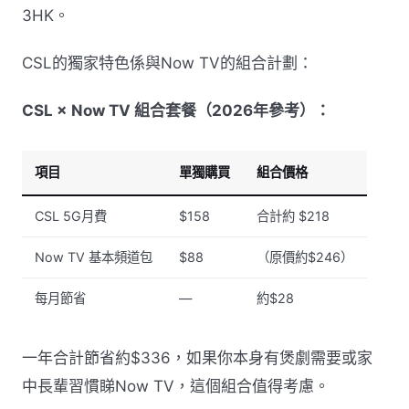
3HK。
CSL的獨家特色係與Now TV的組合計劃：
CSL × Now TV 組合套餐（2026年參考）：
項目
單獨購買
組合價格
CSL 5G月費
$158
合計約 $218
Now TV 基本頻道包
$88
（原價約$246）
每月節省
—
約$28
一年合計節省約$336，如果你本身有煲劇需要或家
中長輩習慣睇Now TV，這個組合值得考慮。