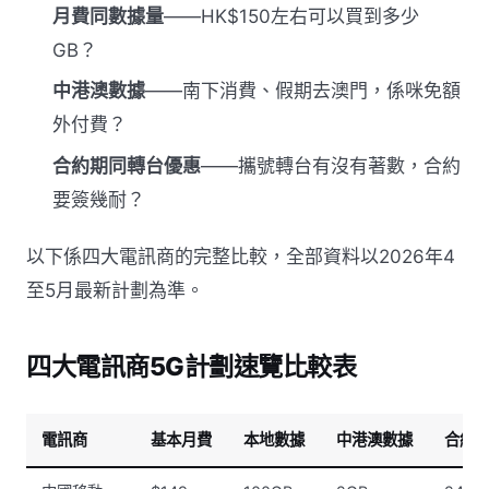
月費同數據量
——HK$150左右可以買到多少
GB？
中港澳數據
——南下消費、假期去澳門，係咪免額
外付費？
合約期同轉台優惠
——攜號轉台有沒有著數，合約
要簽幾耐？
以下係四大電訊商的完整比較，全部資料以2026年4
至5月最新計劃為準。
四大電訊商5G計劃速覽比較表
電訊商
基本月費
本地數據
中港澳數據
合約