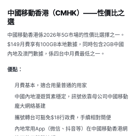
中國移動香港（CMHK）——性價比之
選
中國移動香港係2026年5G市場的性價比選擇之一。
$149月費享有100GB本地數據，同時包含2GB中國
內地及澳門數據，係四台中月費最低之一。
優點：
月費基本，適合用量普通的用家
中國內地漫遊質素穩定，訊號依靠母公司中國移動
龐大網絡基建
攜號轉台可豁免$18行政費，手續相對簡便
內地常用App（微信、抖音等）在中國移動香港網