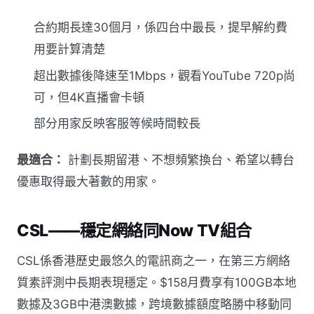
合約期長達30個月，係四台中最長，提早解約費
用要計算清楚
超出數據後降速至1Mbps，觀看YouTube 720p尚
可，但4K直播會卡頓
部分用家反映客服等候時間較長
最適合：
計劃長期留港、不想頻繁換台、希望以轉台
優惠取得最大著數的用家。
CSL——穩定網絡同Now TV組合
CSL係香港歷史最悠久的電訊商之一，在第三方網絡
質素評測中長期表現穩定。$158月費享有100GB本地
數據及3GB中港澳數據，跨境數據額度略勝中移動同