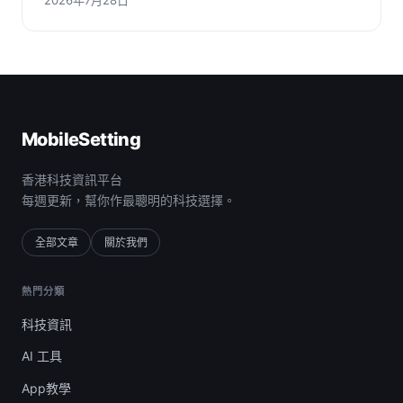
MobileSetting
香港科技資訊平台
每週更新，幫你作最聰明的科技選擇。
全部文章
關於我們
熱門分類
科技資訊
AI 工具
App教學