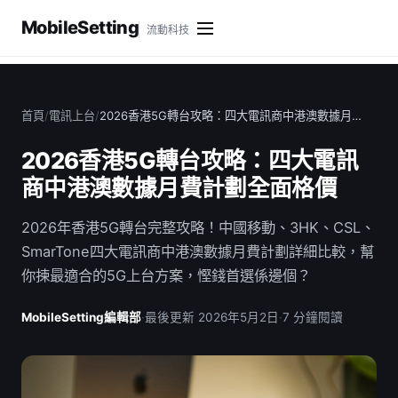
MobileSetting
流動科技
首頁
/
電訊上台
/
2026香港5G轉台攻略：四大電訊商中港澳數據月…
2026香港5G轉台攻略：四大電訊
商中港澳數據月費計劃全面格價
2026年香港5G轉台完整攻略！中國移動、3HK、CSL、
SmarTone四大電訊商中港澳數據月費計劃詳細比較，幫
你揀最適合的5G上台方案，慳錢首選係邊個？
MobileSetting編輯部
·
最後更新 2026年5月2日
·
7 分鐘閱讀