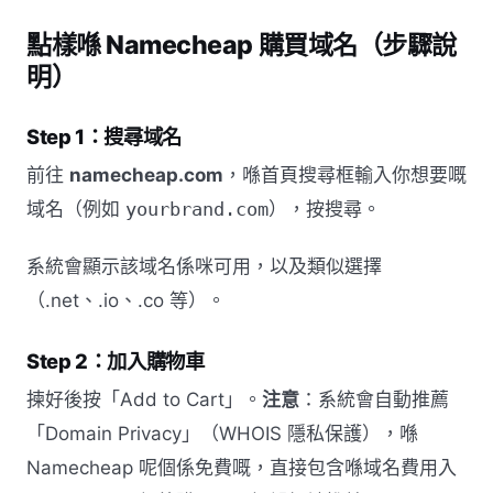
點樣喺 Namecheap 購買域名（步驟說
明）
Step 1：搜尋域名
前往
namecheap.com
，喺首頁搜尋框輸入你想要嘅
域名（例如
yourbrand.com
），按搜尋。
系統會顯示該域名係咪可用，以及類似選擇
（.net、.io、.co 等）。
Step 2：加入購物車
揀好後按「Add to Cart」。
注意
：系統會自動推薦
「Domain Privacy」（WHOIS 隱私保護），喺
Namecheap 呢個係免費嘅，直接包含喺域名費用入