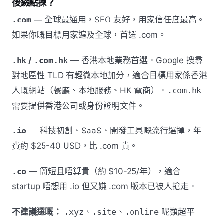
後綴點揀？
.com
— 全球最通用，SEO 友好，用家信任度最高。
如果你嘅目標用家遍及全球，首選 .com。
.hk
/
.com.hk
— 香港本地業務首選。Google 搜尋
對地區性 TLD 有輕微本地加分，適合目標用家係香港
人嘅網站（餐廳、本地服務、HK 電商）。
.com.hk
需要提供香港公司或身份證明文件。
.io
— 科技初創、SaaS、開發工具嘅流行選擇，年
費約 $25-40 USD，比 .com 貴。
.co
— 簡短且唔算貴（約 $10-25/年），適合
startup 唔想用 .io 但又嫌 .com 版本已被人搶走。
不建議選嘅：
.xyz
、
.site
、
.online
呢類超平