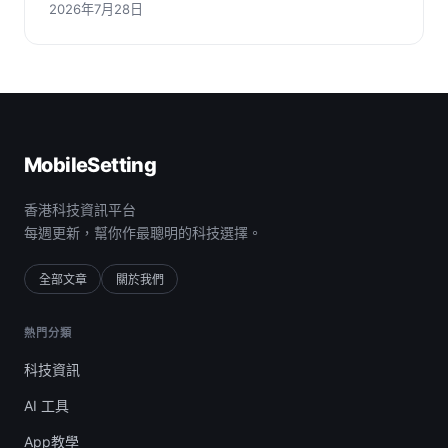
2026年7月28日
MobileSetting
香港科技資訊平台
每週更新，幫你作最聰明的科技選擇。
全部文章
關於我們
熱門分類
科技資訊
AI 工具
App教學