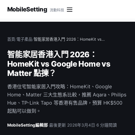
MobileSetting
流動科技
首頁
/
電子產品
/
智能家居香港入門 2026：HomeKit vs…
智能家居香港入門 2026：
HomeKit vs Google Home vs
Matter 點揀？
香港住宅智能家居入門攻略：HomeKit、Google
Home、Matter 三大生態系比較，推薦 Aqara、Philips
Hue、TP-Link Tapo 等香港有售品牌，預算 HK$500
起點可以做到。
MobileSetting編輯部
·
最後更新 2026年3月4日
·
6 分鐘閱讀