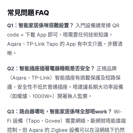
常見問題 FAQ
Q1：智能家居係咪很難設置？
入門設備通常掃 QR
code + 下載 App 即可，唔需要任何技術知識。
Aqara、TP-Link Tapo 的 App 有中文介面，步驟清
晰。
Q2：智能插座插著電器睡眠是否安全？
正規品牌
（Aqara、TP-Link）智能插座有過載保護及短路保
護，安全性不低於普通插座。唔建議長期大功率設備
（如暖爐、1000W+）開著無人監察。
Q3：路由器壞咗，智能家居係咪全部唔work？
Wi-
Fi 設備（Tapo、Govee）需要網絡，斷網就唔能遠端
控制。但 Aqara 的 Zigbee 設備可以在沒網絡下仍然