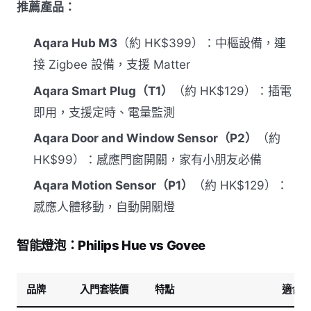
推薦產品：
Aqara Hub M3
（約 HK$399）：中樞設備，連
接 Zigbee 設備，支援 Matter
Aqara Smart Plug（T1）
（約 HK$129）：插電
即用，支援定時、電量監測
Aqara Door and Window Sensor（P2）
（約
HK$99）：感應門窗開關，家有小朋友必備
Aqara Motion Sensor（P1）
（約 HK$129）：
感應人體移動，自動開關燈
智能燈泡：Philips Hue vs Govee
品牌
入門套裝價
特點
適合