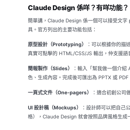
Claude Design 係咩？有咩功能？
簡單講，Claude Design 係一個可以接受
具。官方列出的主要功能包括：
原型設計（Prototyping）
：可以根據你的描
真實可點擊的 HTML/CSS/JS 輸出，仲支援語
簡報製作（Slides）
：輸入「幫我做一個介紹 AI 
色、生成內容。完成後可匯出為 PPTX 或 PD
一頁式文件（One-pagers）
：適合初創公司做 
UI 設計稿（Mockups）
：設計師可以把自己公司的
格），Claude Design 就會按照品牌風