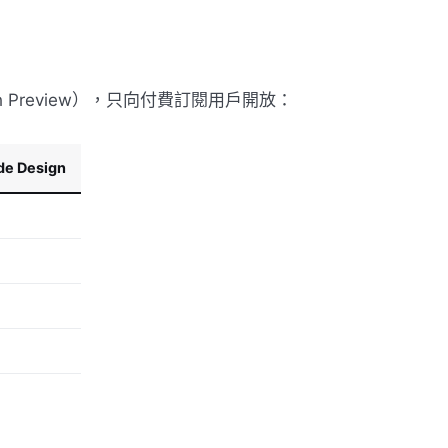
arch Preview），只向付費訂閱用戶開放：
e Design