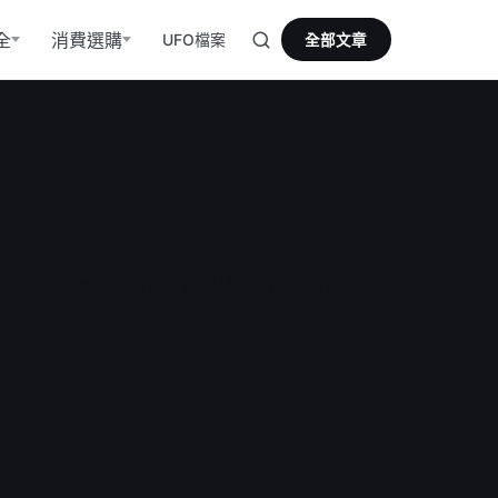
全
消費選購
UFO檔案
全部文章