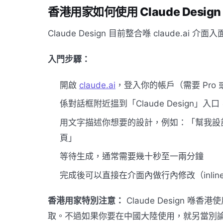
香港用家如何使用 Claude Desig
Claude Design 目前整合喺 claude.a
入門步驟：
開啟
claude.ai
，登入你的帳戶（需要 Pro
係對話框附近搵到「Claude Design
用文字描述你想要的設計，例如：「幫我設計一個
頁」
等待生成，通常需要幾十秒至一兩分鐘
完成後可以直接在介面內做行內修改（inlin
香港用家特別注意：
Claude Design 喺香
取。不過如果你要在中國大陸使用，就另當別