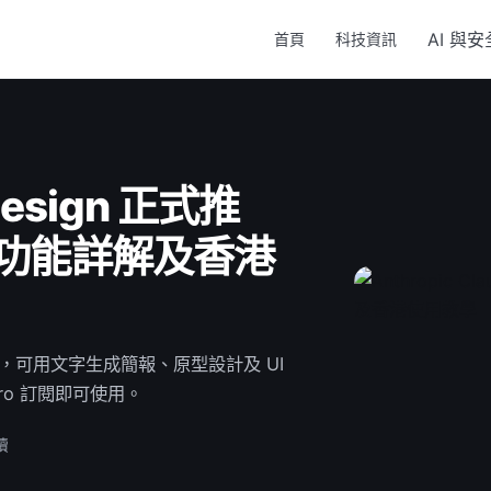
AI 與安
首頁
科技資訊
 Design 正式推
具功能詳解及香港
Design，可用文字生成簡報、原型設計及 UI
 Pro 訂閱即可使用。
讀