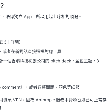
n？
i 介面入面，唔係獨立 App，所以用起上嚟相對順暢。
 或以上訂閱）
」入口，或者在新對話直接選擇對應工具
香港科技初創公司的 pitch deck，藍色主題，8
e comment），或者調整間距、顏色等細節
港使用毋須 VPN，因為 Anthropic 服務本身喺香港已可正常存
論。