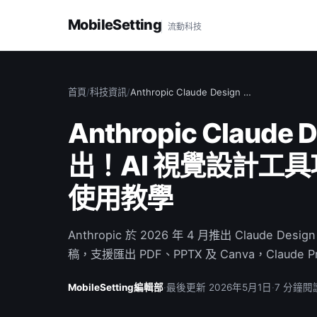
MobileSetting
流動科技
首頁
/
科技資訊
/
Anthropic Claude Design …
Anthropic Claude
出！AI 視覺設計工
使用教學
Anthropic 於 2026 年 4 月推出 Claude 
稿，支援匯出 PDF、PPTX 及 Canva，Claude
MobileSetting編輯部
·
最後更新 2026年5月1日
·
7 分鐘閱