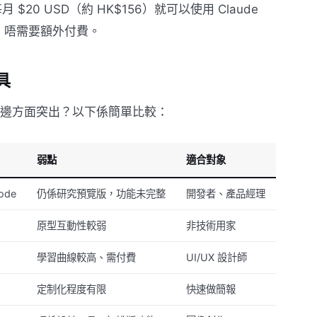
20 USD（約 HK$156）就可以使用 Claude
用家，唔需要額外付費。
工具
gn 喺邊方面突出？以下係簡單比較：
弱點
適合對象
ode
仍係研究預覽版，功能未完整
開發者、產品經理
原型互動性較弱
非技術用家
學習曲線較高、需付費
UI/UX 設計師
定制化程度有限
快速做簡報