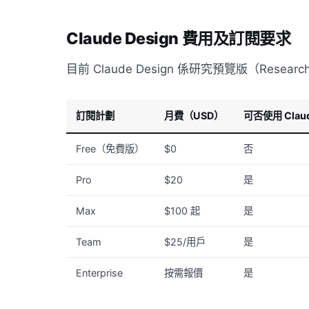
Claude Design 費用及訂閱要求
目前 Claude Design 係研究預覽版（Rese
訂閱計劃
月費（USD）
可否使用 Claud
Free（免費版）
$0
否
Pro
$20
是
Max
$100 起
是
Team
$25/用戶
是
Enterprise
按需報價
是