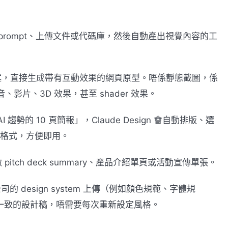
文字 prompt、上傳文件或代碼庫，然後自動產出視覺內容的工
述，直接生成帶有互動效果的網頁原型。唔係靜態截圖，係
音、影片、3D 效果，甚至 shader 效果。
趨勢的 10 頁簡報」，Claude Design 會自動排版、選
F 格式，方便即用。
pitch deck summary、產品介紹單頁或活動宣傳單張。
 design system 上傳（例如顏色規範、字體規
格生成一致的設計稿，唔需要每次重新設定風格。