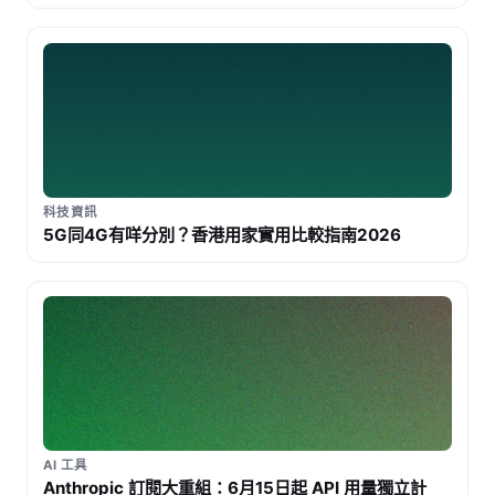
科技資訊
5G同4G有咩分別？香港用家實用比較指南2026
AI 工具
Anthropic 訂閱大重組：6月15日起 API 用量獨立計