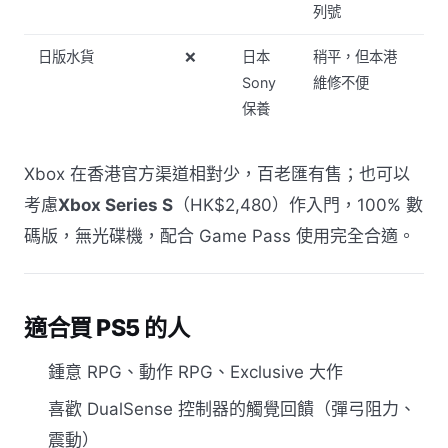
列號
日版水貨
❌
日本
稍平，但本港
Sony
維修不便
保養
Xbox 在香港官方渠道相對少，百老匯有售；也可以
考慮
Xbox Series S
（HK$2,480）作入門，100% 數
碼版，無光碟機，配合 Game Pass 使用完全合適。
適合買 PS5 的人
鍾意 RPG、動作 RPG、Exclusive 大作
喜歡 DualSense 控制器的觸覺回饋（彈弓阻力、
震動）