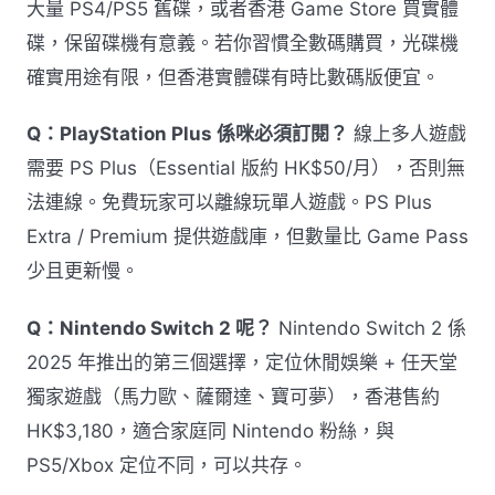
大量 PS4/PS5 舊碟，或者香港 Game Store 買實體
碟，保留碟機有意義。若你習慣全數碼購買，光碟機
確實用途有限，但香港實體碟有時比數碼版便宜。
Q：PlayStation Plus 係咪必須訂閱？
線上多人遊戲
需要 PS Plus（Essential 版約 HK$50/月），否則無
法連線。免費玩家可以離線玩單人遊戲。PS Plus
Extra / Premium 提供遊戲庫，但數量比 Game Pass
少且更新慢。
Q：Nintendo Switch 2 呢？
Nintendo Switch 2 係
2025 年推出的第三個選擇，定位休閒娛樂 + 任天堂
獨家遊戲（馬力歐、薩爾達、寶可夢），香港售約
HK$3,180，適合家庭同 Nintendo 粉絲，與
PS5/Xbox 定位不同，可以共存。