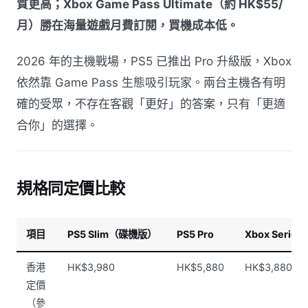
質更高；Xbox Game Pass Ultimate（約 HK$55/
月）勝在海量遊戲月費訂閱，買機成本低。
2026 年的主機戰場，PS5 已推出 Pro 升級版，Xbox
依然靠 Game Pass 生態吸引玩家。兩台主機各有明
確的受眾，不存在客觀「更好」的答案，只有「更適
合你」的選擇。
規格同定價比較
項目
PS5 Slim（碟機版）
PS5 Pro
Xbox Series 
香港
HK$3,980
HK$5,880
HK$3,880
定價
（參