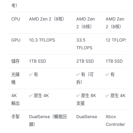
考）
CPU
AMD Zen 2（8核）
AMD Zen
AMD Zen
2（8核）
2（8核）
GPU
10.3 TFLOPS
33.5
12 TFLOPS
TFLOPS
儲存
1TB SSD
2TB SSD
1TB SSD
光碟
✅ 有
✅ 有（可
✅ 有
機
拆）
4K
✅ 原生 4K
✅ 原生 8K
✅ 原生 4K
輸出
支援
手掣
DualSense（觸覺回
DualSense
Xbox
饋）
Controller