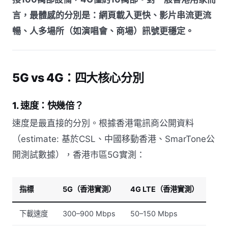
言，最體感的分別是：網頁載入更快、影片串流更流
暢、人多場所（如演唱會、商場）訊號更穩定。
5G vs 4G：四大核心分別
1. 速度：快幾倍？
速度是最直接的分別。根據香港電訊商公開資料
（estimate: 基於CSL、中國移動香港、SmarTone公
開測試數據），香港市區5G實測：
指標
5G（香港實測）
4G LTE（香港實測）
下載速度
300–900 Mbps
50–150 Mbps