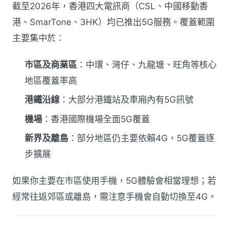
截至2026年，香港四大電訊商（CSL、中國移動香
港、SmarTone、3HK）均已推出5G服務。覆蓋範圍
主要集中於：
市區及商業區
：中環、灣仔、九龍塘、旺角等核心
地區覆蓋率高
港鐵沿線
：大部分港鐵站及車廂內有5G訊號
機場
：香港國際機場全面5G覆蓋
新界及離島
：部分地區仍主要依賴4G，5G覆蓋逐
步擴展
如果你主要在市區使用手機，5G體驗會相當理想；若
經常往返郊區或離島，需注意手機會自動切換至4G。