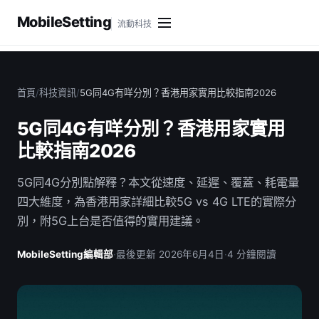
MobileSetting
流動科技
首頁
/
科技資訊
/
5G同4G有咩分別？香港用家實用比較指南2026
5G同4G有咩分別？香港用家實用
比較指南2026
5G同4G分別點解釋？本文從速度、延遲、覆蓋、耗電量
四大維度，為香港用家詳細比較5G vs 4G LTE的實際分
別，附5G上台是否值得的實用建議。
MobileSetting編輯部
·
最後更新 2026年6月4日
·
4 分鐘閱讀