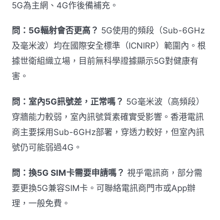
5G為主網、4G作後備補充。
問：5G輻射會否更高？
5G使用的頻段（Sub-6GHz
及毫米波）均在國際安全標準（ICNIRP）範圍內。根
據世衛組織立場，目前無科學證據顯示5G對健康有
害。
問：室內5G訊號差，正常嗎？
5G毫米波（高頻段）
穿牆能力較弱，室內訊號質素確實受影響。香港電訊
商主要採用Sub-6GHz部署，穿透力較好，但室內訊
號仍可能弱過4G。
問：換5G SIM卡需要申請嗎？
視乎電訊商，部分需
要更換5G兼容SIM卡。可聯絡電訊商門市或App辦
理，一般免費。