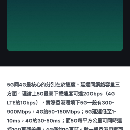
5G同4G最核心的分別在於速度、延遲同網絡容量三
方面。理論上5G最高下載速度可達20Gbps（4G
LTE約1Gbps），實際香港環境下5G一般有300-
900Mbps，4G約50-150Mbps；5G延遲低至1-
10ms，4G約30-50ms；而5G每平方公里可同時連
接100萬部設備，4G僅約10萬部。對一般香港用家而