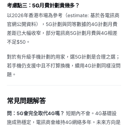
考慮點三：5G月費計劃貴幾多？
以2026年香港市場為參考（estimate: 基於各電訊商
官網公開資料），5G計劃與同等數據的4G計劃月費
差距已大幅收窄，部分電訊商5G計劃月費與4G相差
不足$50。
對於有升級手機計劃的用家，選5G計劃是合理之選；
若手機仍支援中且不打算換機，續用4G計劃同樣沒問
題。
常見問題解答
問：5G會完全取代4G嗎？
短期內不會。4G基礎設
施成熟穩定，電訊商會維持4G網絡多年。未來方向是