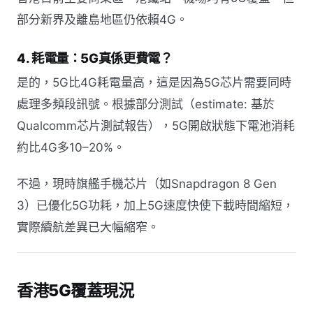
部分新界及離島地區仍依賴4G。
4. 耗電量：5G真係更費電？
是的，5G比4G耗電量高，這是因為5G芯片需要同時
處理多頻段訊號。根據部分測試（estimate: 基於
Qualcomm芯片測試報告），5G開啟狀態下電池消耗
約比4G多10–20%。
不過，現時旗艦手機芯片（如Snapdragon 8 Gen
3）已優化5G功耗，加上5G速度快使下載時間縮短，
實際續航差異已大幅縮窄。
香港5G覆蓋現況