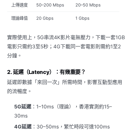
上傳速度
50–200 Mbps
20–50 Mbps
理論峰值
20 Gbps
1 Gbps
實際使用上，5G串流4K影片毫無壓力，下載一套1GB
電影只需約3至5秒；4G下載同一套電影則需約1至2
分鐘。
2. 延遲（Latency）：有幾重要？
延遲即數據「來回一次」所需時間，影響互動型應用
的流暢度。
5G延遲
：1–10ms（理論），香港實測約15–
30ms
4G延遲
：30–50ms，繁忙時段可達100ms