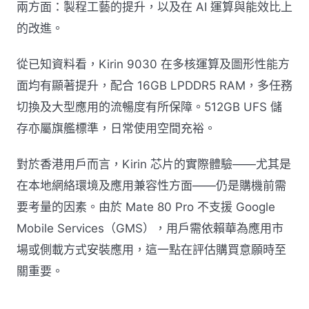
兩方面：製程工藝的提升，以及在 AI 運算與能效比上
的改進。
從已知資料看，Kirin 9030 在多核運算及圖形性能方
面均有顯著提升，配合 16GB LPDDR5 RAM，多任務
切換及大型應用的流暢度有所保障。512GB UFS 儲
存亦屬旗艦標準，日常使用空間充裕。
對於香港用戶而言，Kirin 芯片的實際體驗——尤其是
在本地網絡環境及應用兼容性方面——仍是購機前需
要考量的因素。由於 Mate 80 Pro 不支援 Google
Mobile Services（GMS），用戶需依賴華為應用市
場或側載方式安裝應用，這一點在評估購買意願時至
關重要。