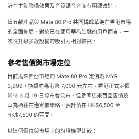
計在主動降噪效果及音質調音方面有明顯改進。
這五款產品與 Mate 80 Pro 共同構成華為在香港市場
的全面佈局，對於已在使用華為生態的用戶而言，一
次性升級多款設備的吸引力相對較高。
參考售價與市場定位
目前馬來西亞市場的 Mate 80 Pro 定價為 MYR
3,999，換算約為港幣 7,000 元左右。香港正式定價
尚待 3 月 19 日發布會公布，但參考馬來西亞售價及
華為過往在港定價策略，預計落在 HK$6,500 至
HK$7,500 的區間。
以這個價位與市場上的旗艦機型比較：