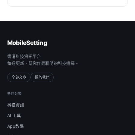
MobileSetting
香港科技資訊平台
每週更新，幫你作最聰明的科技選擇。
全部文章
關於我們
熱門分類
科技資訊
AI 工具
App教學