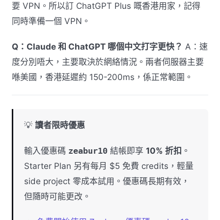
要 VPN。所以訂 ChatGPT Plus 嘅香港用家，記得
同時準備一個 VPN。
Q：Claude 和 ChatGPT 哪個中文打字更快？
A：速
度分別唔大，主要取決於網絡情況。兩者伺服器主要
喺美國，香港延遲約 150-200ms，係正常範圍。
💡
讀者限時優惠
輸入優惠碼
zeabur10
結帳即享
10% 折扣
。
Starter Plan 另有每月 $5 免費 credits，輕量
side project 零成本試用。優惠碼長期有效，
但隨時可能更改。