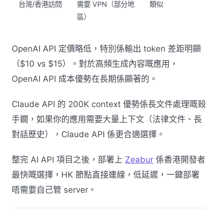
台灣/香港訪問
需要 VPN（部分地
類似
區）
OpenAI API 定價略低，特別係輸出 token 差距明顯
（$10 vs $15）。對於高頻生成內容嘅應用，
OpenAI API 成本優勢在長期係顯著的。
Claude API 的 200K context 優勢係長文件處理嘅殺
手鐗，如果你的應用需要大量上下文（法律文件、長
對話歷史），Claude API 係更合適選擇。
整完 AI API 項目之後，部署上
Zeabur
係香港開發者
最快嘅選擇，HK 節點直接連線，低延遲，一鍵部署
唔需要自己管 server。