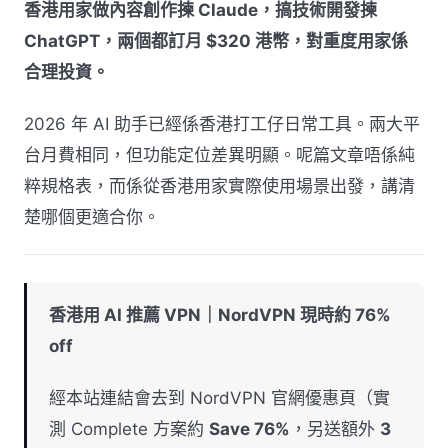
香港用家做內容創作揀 Claude，搞技術開發揀
ChatGPT，兩個都訂月 $320 港幣，對重度用家係
合理投資。
2026 年 AI 助手已經係香港打工仔日常工具。兩大平
台月費相同，但功能定位差異明顯。呢篇文章唔係純
粹規格表，而係從香港用家實際使用場景出發，講清
楚哪個更適合你。
香港用 AI 推薦 VPN｜NordVPN 現時約 76%
off
經本站連結會去到 NordVPN 官網優惠頁（實
測 Complete 方案約
Save 76%
，另送額外
3