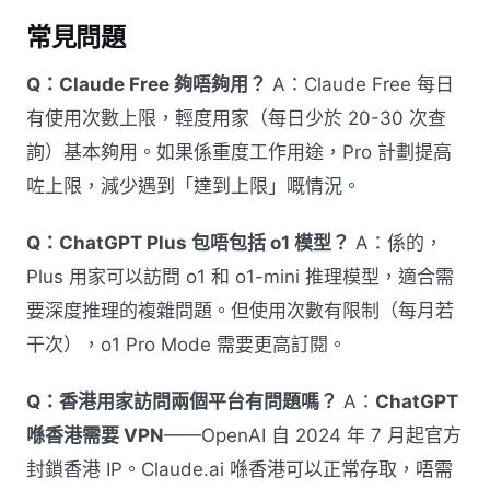
常見問題
Q：Claude Free 夠唔夠用？
A：Claude Free 每日
有使用次數上限，輕度用家（每日少於 20-30 次查
詢）基本夠用。如果係重度工作用途，Pro 計劃提高
咗上限，減少遇到「達到上限」嘅情況。
Q：ChatGPT Plus 包唔包括 o1 模型？
A：係的，
Plus 用家可以訪問 o1 和 o1-mini 推理模型，適合需
要深度推理的複雜問題。但使用次數有限制（每月若
干次），o1 Pro Mode 需要更高訂閱。
Q：香港用家訪問兩個平台有問題嗎？
A：
ChatGPT
喺香港需要 VPN
——OpenAI 自 2024 年 7 月起官方
封鎖香港 IP。Claude.ai 喺香港可以正常存取，唔需