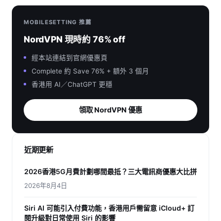
MOBILESETTING 推薦
NordVPN 現時約 76% off
經本站連結到官網優惠頁
Complete 約 Save 76% + 額外 3 個月
香港用 AI／ChatGPT 更穩
領取 NordVPN 優惠
近期更新
2026香港5G月費計劃哪間最抵？三大電訊商優惠大比拼
2026年8月4日
Siri AI 可能引入付費功能，香港用戶需留意 iCloud+ 訂
閱升級對日常使用 Siri 的影響