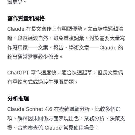
節更少。
寫作質量和風格
Claude 在長文寫作上有明顯優勢。文章結構邏輯清
晰，段落過渡自然，避免重複詞彙。對於需要大量寫
作嘅用家——文案、報告、學術文章——Claude 的
輸出通常需要較少修改。
ChatGPT 寫作速度快，適合快速起草，但長文章偶
有重複句式或過渡生硬嘅問題。
分析推理
Claude Sonnet 4.6 在複雜邏輯分析、比較多個選
項、解釋因果關係方面表現出色。業務分析、決策支
援、合約審查係 Claude 常見使用場景。