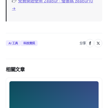
👉
免費開始使用 Zeabur · 優惠碼 zeabur10
→
分享
AI 工具
科技資訊
相關文章