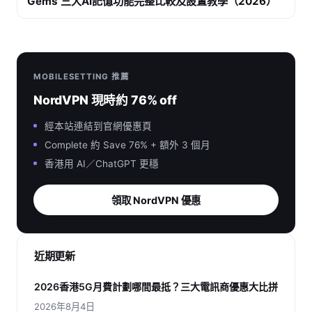
Gems 三大AI記憶功能完整比較及設置教學（2026）
MOBILESETTING 推薦
NordVPN 現時約 76% off
經本站連結到官網優惠頁
Complete 約 Save 76% + 額外 3 個月
香港用 AI／ChatGPT 更穩
領取 NordVPN 優惠
近期更新
2026香港5G月費計劃哪間最抵？三大電訊商優惠大比拼
2026年8月4日