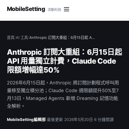
MobileSetting
流動科技
首頁
/
AI 工具
/
Anthropic 訂閱大重組：6月15日起 A…
Anthropic 訂閱大重組：6月15日起
API 用量獨立計費，Claude Code
限額增幅達50%
2026年6月15日起，Anthropic 將訂閱計劃程式呼叫用
量移至獨立積分池；Claude Code 週限額提升50%至7
月13日，Managed Agents 新增 Dreaming 記憶功能
全解析。
MobileSetting編輯部
·
最後更新 2026年5月20日
·
6 分鐘閱讀