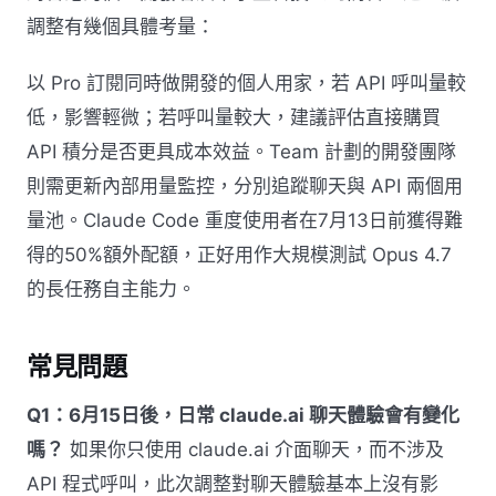
調整有幾個具體考量：
以 Pro 訂閱同時做開發的個人用家，若 API 呼叫量較
低，影響輕微；若呼叫量較大，建議評估直接購買
API 積分是否更具成本效益。Team 計劃的開發團隊
則需更新內部用量監控，分別追蹤聊天與 API 兩個用
量池。Claude Code 重度使用者在7月13日前獲得難
得的50%額外配額，正好用作大規模測試 Opus 4.7
的長任務自主能力。
常見問題
Q1：6月15日後，日常 claude.ai 聊天體驗會有變化
嗎？
如果你只使用 claude.ai 介面聊天，而不涉及
API 程式呼叫，此次調整對聊天體驗基本上沒有影