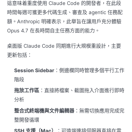
這意味着重度使用 Claude Code 的開發者，在此段
時間每週可獲更多代碼生成、審查及 agentic 任務配
額。Anthropic 明確表示，此舉旨在讓用戶充分體驗
Opus 4.7 在長時間自主任務方面的能力。
桌面版 Claude Code 同期進行大規模重設計，主要
更新包括：
Session Sidebar
：側邊欄同時管理多個平行工作
階段
拖放工作區
：直接將檔案、截圖拖入介面進行即時
分析
整合式終端機與文件編輯器
：無需切換應用完成完
整開發循環
SSH 支援（Mac）
：可遠端連接伺服器直接在雲