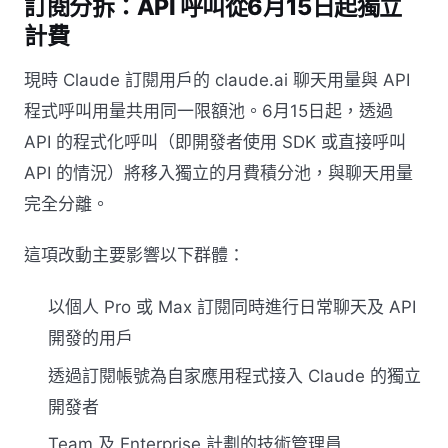
訂閱分拆：API 呼叫從6月15日起獨立
計費
現時 Claude 訂閱用戶的 claude.ai 聊天用量與 API
程式呼叫用量共用同一限額池。6月15日起，透過
API 的程式化呼叫（即開發者使用 SDK 或直接呼叫
API 的情況）將移入獨立的月費積分池，與聊天用量
完全分離。
這項改動主要影響以下群體：
以個人 Pro 或 Max 訂閱同時進行日常聊天及 API
開發的用戶
透過訂閱帳號為自家應用程式接入 Claude 的獨立
開發者
Team 及 Enterprise 計劃的技術管理員