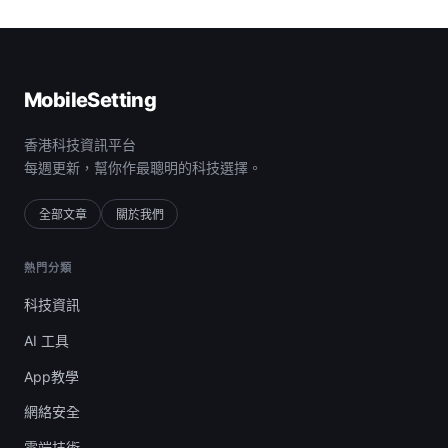
MobileSetting
香港科技資訊平台
每週更新，幫你作最聰明的科技選擇。
全部文章
關於我們
熱門分類
科技資訊
AI 工具
App教學
網絡安全
雲端技術