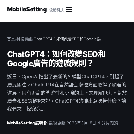
MobileSetting
流動科技
首頁
/
科技資訊
/
ChatGPT4：如何改變SEO和Google廣…
ChatGPT4：如何改變SEO和
Google廣告的遊戲規則？
近日，OpenAI推出了最新的AI模型ChatGPT4，引起了
廣泛關注。ChatGPT4在自然語言處理方面取得了顯著的
進展，具有更高的準確性和更強的上下文理解能力。對於
廣告和SEO服務來說，ChatGPT4的推出意味著什麼？讓
我們來一探究竟…
MobileSetting編輯部
·
最後更新 2023年3月18日
·
4 分鐘閱讀