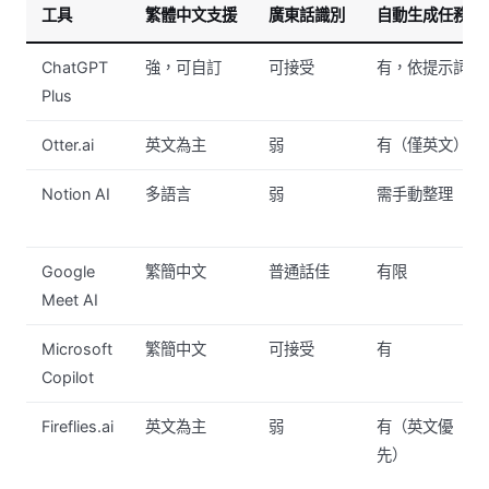
工具
繁體中文支援
廣東話識別
自動生成任務
ChatGPT
強，可自訂
可接受
有，依提示詞
Plus
Otter.ai
英文為主
弱
有（僅英文）
Notion AI
多語言
弱
需手動整理
Google
繁簡中文
普通話佳
有限
Meet AI
Microsoft
繁簡中文
可接受
有
Copilot
Fireflies.ai
英文為主
弱
有（英文優
先）