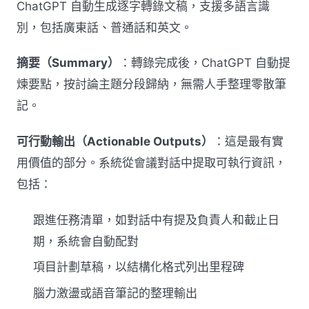
ChatGPT 自動生成逐字轉錄文稿，支援多語言識
別，包括廣東話、普通話和英文。
摘要（Summary）
：轉錄完成後，ChatGPT 自動提
煉要點，按討論主題分段歸納，無需人手整理零散筆
記。
可行動輸出（Actionable Outputs）
：這是最有實
用價值的部分。系統從會議對話中提取可執行資訊，
包括：
跟進任務清單，如對話中有提及負責人和截止日
期，系統會自動配對
項目計劃草稿，以結構化格式列出里程碑
腦力激盪或語音筆記的整理輸出