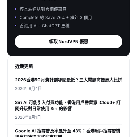
經本站連結到官網優惠頁
Complete 約 Save 76% + 額外 3 個月
香港用 AI／ChatGPT 更穩
領取 NordVPN 優惠
近期更新
2026香港5G月費計劃哪間最抵？三大電訊商優惠大比拼
2026年8月4日
Siri AI 可能引入付費功能，香港用戶需留意 iCloud+ 訂
閱升級對日常使用 Siri 的影響
2026年8月1日
Google AI 搜尋普及率飆升至 43%：香港用戶搜尋習慣
與資訊獲取方式迎來巨變