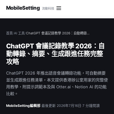
MobileSetting
流動科技
首頁
/
AI 工具
/
ChatGPT 會議記錄教學 2026：自動轉錄…
ChatGPT 會議記錄教學 2026：自
動轉錄、摘要、生成跟進任務完整
攻略
ChatGPT 2026 年推出語音會議轉錄功能，可自動摘要
並生成跟進任務清單，本文提供香港辦公室用家的完整使
用教學，附提示詞範本及與 Otter.ai、Notion AI 的功能
比較。
MobileSetting編輯部
·
最後更新 2026年7月16日
·
7 分鐘閱讀