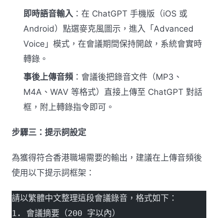
即時語音輸入
：在 ChatGPT 手機版（iOS 或
Android）點選麥克風圖示，進入「Advanced
Voice」模式，在會議期間保持開啟，系統會實時
轉錄。
事後上傳音頻
：會議後把錄音文件（MP3、
M4A、WAV 等格式）直接上傳至 ChatGPT 對話
框，附上轉錄指令即可。
步驟三：提示詞設定
為獲得符合香港職場需要的輸出，建議在上傳音頻後
使用以下提示詞框架：
請以繁體中文整理這段會議錄音，格式如下：
1. 會議摘要（200 字以內）