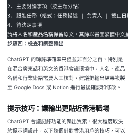
2. 主要討論事項（按主題分點）
3. 跟進任務（格式：任務描述 | 負責人 | 截止日期
4. 待決定事項
請將人名和產品名稱保留原文，其餘以書面繁體中文呈
步驟四：檢查和調整輸出
ChatGPT 的轉錄準確率高但並非百分之百，特別是
在混合廣東話和英文的香港會議環境中，人名、產品
名稱和行業術語需要人工核對。建議把輸出結果複製
至 Google Docs 或 Notion 進行最後確認和修改。
提示技巧：讓輸出更貼近香港職場
ChatGPT 會議記錄功能的輸出質素，很大程度取決
於提示詞設計。以下幾個針對香港用戶的技巧，可以