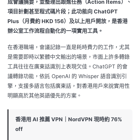
成會議摘要，並整理出跟進任務（Action Items）、
項目計劃甚至程式碼片段；此功能向 ChatGPT
Plus（月費約 HKD 156）及以上用戶開放，是香港
辦公室工作流程自動化的一項實用工具。
在香港職場，會議記錄一直是耗時費力的工作，尤其
是需要即時以繁體中文輸出的場景，市面上許多轉錄
工具往往在廣東話識別上表現欠佳。ChatGPT 的會
議轉錄功能，依託 OpenAI 的 Whisper 語音識別引
擎，支援多語言包括廣東話，對香港用戶來說實用性
明顯高於其他英語優先的方案。
香港用 AI 推薦 VPN｜NordVPN 現時約 76%
off