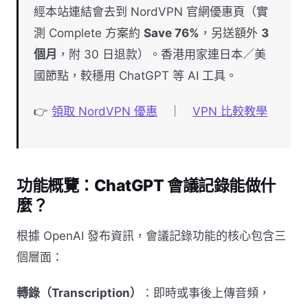
經本站連結會去到 NordVPN 官網優惠頁（實
測 Complete 方案約
Save 76%
，另送額外
3
個月
，附 30 日退款）。香港用家連日本／美
國節點，較穩用 ChatGPT 等 AI 工具。
👉
領取 NordVPN 優惠
｜
VPN 比較教學
功能概覽：ChatGPT 會議記錄能做什
麼？
根據 OpenAI 發布資訊，會議記錄功能的核心包含三
個層面：
轉錄（Transcription）
：即時或事後上傳音頻，