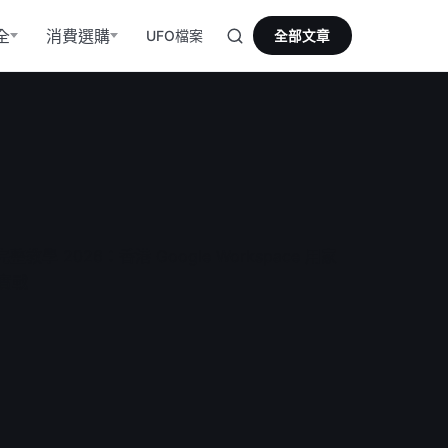
全
消費選購
UFO檔案
全部文章