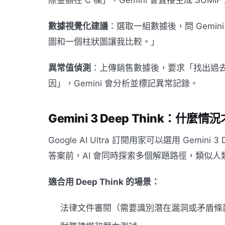
際金額在 C 欄」，Gemini 會直接生成 SU
數據視覺化建議
：選取一組數據後，問 Gem
圖和一個柱狀圖讓我比較。」
異常值偵測
：上傳銷售數據後，要求「找出過
因」，Gemini 會分析並標記異常記錄。
Gemini 3 Deep Think：什麼
Google AI Ultra 訂閱用家可以選用 Gemi
答案前，AI 會同時探索多個解題路徑，類似
適合用 Deep Think 的場景：
法律文件審閱（需要識別潛在漏洞或矛盾條