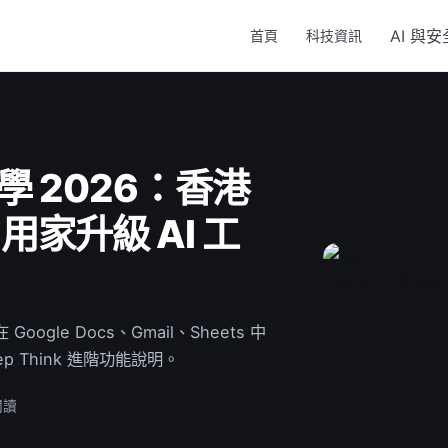
AI 與安
首頁
科技資訊
整教學 2026：香港
e 用家升級 AI 工
oogle Docs、Gmail、Sheets 中
p Think 進階功能說明。
閱讀