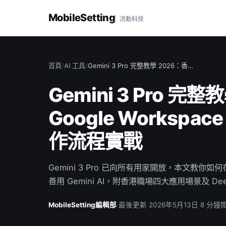
MobileSetting
流動科技
首頁
/
AI 工具
/
Gemini 3 Pro 完整教學 2026：香…
Gemini 3 Pro 完
Google Workspac
作流程實戰
Gemini 3 Pro 已向所有用家開放，本文教你如何在 G
善用 Gemini AI，附香港職場四大應用場景及 Dee
MobileSetting編輯部
·
最後更新 2026年5月13日
·
8 分鐘