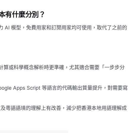
的版本有什麼分別？
消費者的主力 AI 模型，免費用家和訂閱用家均可使用，取代了之前的
計算或科學概念解析時更準確，尤其適合需要「一步步分
t、Google Apps Script 等語言的代碼輸出質量提升，對需要寫
在繁體中文及粵語語境的理解上有改善，減少把香港本地用語理解成