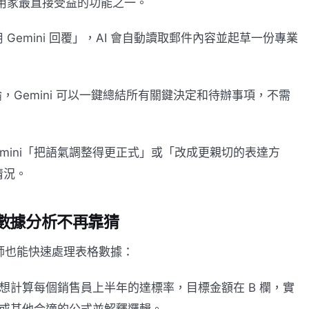
space 用家最直接受益的功能之一。
emini 回覆」，AI 會自動讀取郵件內容並起草一份專業
論，Gemini 可以一鍵總結所有關鍵決定和待辦事項，不需
mini「把語氣調整得更正式」或「改成更親切的表達方
情況。
ini：數據分析不再靠猜
數據分析師也能快速處理表格數據：
「我想計算每個銷售員上半年的達標率，目標金額在 B 欄，實