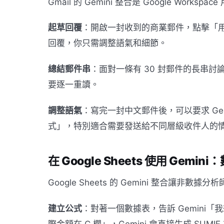
Gmail 的 Gemini 整合是 Google Work
起草回覆
：開啟一封收到的商業郵件，點擊「用 G
回覆，你只需調整語氣和細節。
總結郵件串
：面對一條有 30 封郵件的長串討
要逐一重讀。
調整語氣
：寫完一封中文郵件後，可以要求 Ge
式」，特別適合需要發送給不同層級收件人的
在 Google Sheets 使用 Gem
Google Sheets 的 Gemini 整合讓非
建立公式
：對著一個數據表，告訴 Gemini