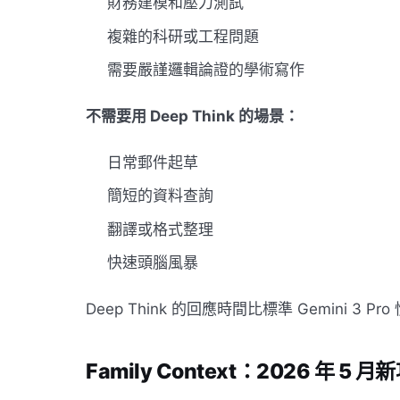
財務建模和壓力測試
複雜的科研或工程問題
需要嚴謹邏輯論證的學術寫作
不需要用 Deep Think 的場景：
日常郵件起草
簡短的資料查詢
翻譯或格式整理
快速頭腦風暴
Deep Think 的回應時間比標準 Gemini
Family Context：2026 年 5 月