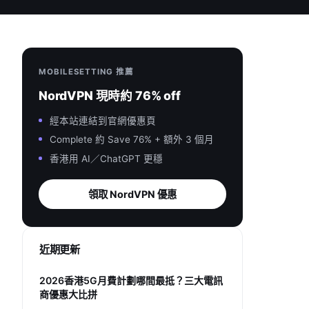
MOBILESETTING 推薦
NordVPN 現時約 76% off
經本站連結到官網優惠頁
Complete 約 Save 76% + 額外 3 個月
香港用 AI／ChatGPT 更穩
領取 NordVPN 優惠
近期更新
2026香港5G月費計劃哪間最抵？三大電訊
商優惠大比拼