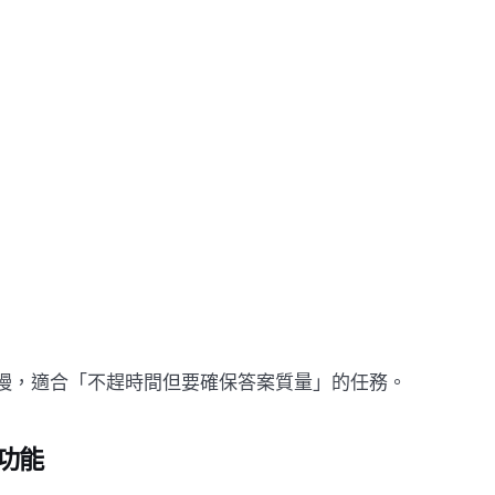
 3 Pro 慢，適合「不趕時間但要確保答案質量」的任務。
新功能