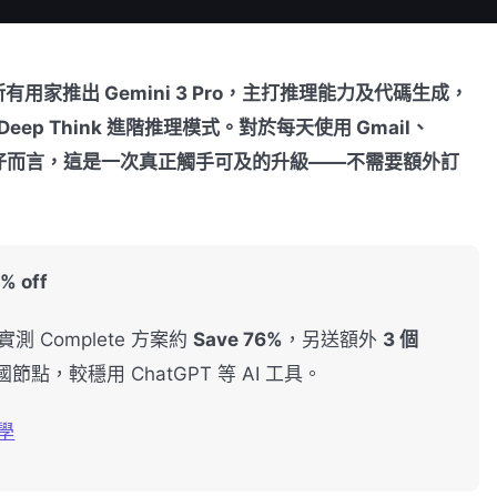
App 所有用家推出 Gemini 3 Pro，主打推理能力及代碼生成，
i 3 Deep Think 進階推理模式。對於每天使用 Gmail、
s 的香港打工仔而言，這是一次真正觸手可及的升級——不需要額外訂
 off
測 Complete 方案約
Save 76%
，另送額外
3 個
點，較穩用 ChatGPT 等 AI 工具。
學