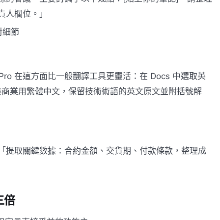
責人欄位。」
對細節
Pro 在這方面比一般翻譯工具更靈活：在 Docs 中選取英
成香港商業用繁體中文，保留技術術語的英文原文並附括號解
，要求「提取關鍵數據：合約金額、交貨期、付款條款，整理成
。
三倍