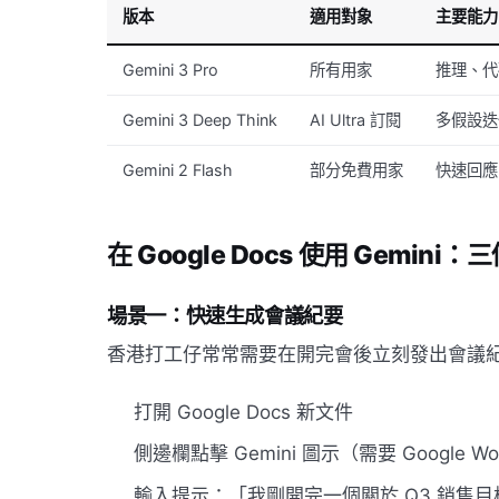
版本
適用對象
主要能力
Gemini 3 Pro
所有用家
推理、代
Gemini 3 Deep Think
AI Ultra 訂閱
多假設迭
Gemini 2 Flash
部分免費用家
快速回應
在 Google Docs 使用 Gemini
場景一：快速生成會議紀要
香港打工仔常常需要在開完會後立刻發出會議紀要。
打開 Google Docs 新文件
側邊欄點擊 Gemini 圖示（需要 Google Wo
輸入提示：「我剛開完一個關於 Q3 銷售