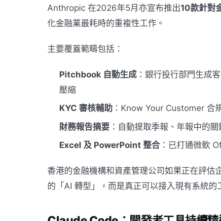
Anthropic 在2026年5月亦宣布推出
10款針對
化金融業最耗時的重複性工作。
主要覆蓋範疇包括：
Pitchbook 自動生成
：銀行投行部門生成客
壓縮
KYC 審核輔助
：Know Your Custo
財務報告摘要
：自動提取季報、年報中的關
Excel 及 PowerPoint 整合
：已打通微軟 Off
香港的金融機構和資產管理公司如果正在評估企
的「AI 轉型」，而是真正可以接入現有系統的
Claude Code：開發者工具持續精