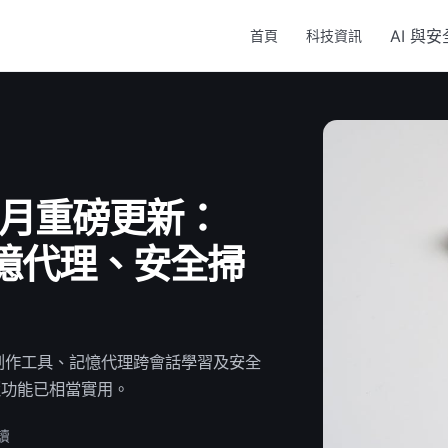
AI 與安
首頁
科技資訊
6年5月重磅更新：
n、記憶代理、安全掃
ign視覺創作工具、記憶代理跨會話學習及安全
版功能已相當實用。
讀