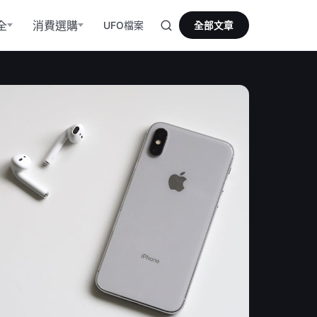
全
消費選購
UFO檔案
全部文章