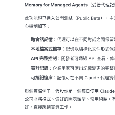
Memory for Managed Agents
（受管代理記
此功能現已進入公開測試（Public Beta），
心機制如下：
跨會話記憶
：代理可以在不同對話之間保留
本地檔案式儲存
：記憶以結構化文件形式保
API 完整控制
：開發者可通過 API 查看
審計記錄
：企業用家可匯出記憶變更的完整
可攜記憶庫
：記憶可在不同 Claude 代
舉個實際例子：假設你是一個每日使用 Clau
公司財務格式、偏好的圖表類型、常用術語。有
好，直接跳到實質工作。