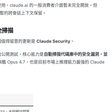
 使用，claude.ai 的一般消費者介面暫未完全開放，但
受到短暫的跨會話上下文保留。
安全掃描
個值得留意的更新是
Claude Security
。
 客戶的公開測試，核心能力是
自動掃描代碼庫中的安全漏洞，並
級旗艦 Opus 4.7，也是目前市場上推理能力最強的 Claude
XSS、未授權訪問等