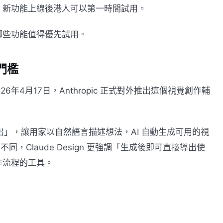
可訪問，新功能上線後港人可以第一時間試用。
哪些功能值得優先試用。
新門檻
026年4月17日，Anthropic 正式對外推出這個視覺創作輔
索與輸出」，讓用家以自然語言描述想法，AI 自動生成可用的視
efly 不同，Claude Design 更強調「生成後即可直接導出使
作流程的工具。