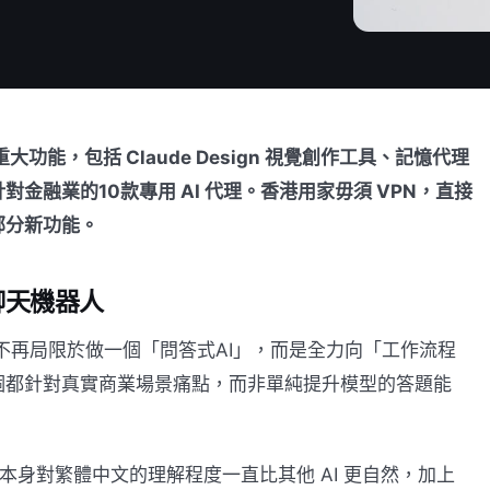
重大功能，包括 Claude Design 視覺創作工具、記憶代理
金融業的10款專用 AI 代理。香港用家毋須 VPN，直接
驗部分新功能。
是聊天機器人
方向，不再局限於做一個「問答式AI」，而是全力向「工作流程
個都針對真實商業場景痛點，而非單純提升模型的答題能
 本身對繁體中文的理解程度一直比其他 AI 更自然，加上