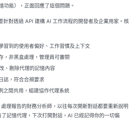
憶功能），正面回應了這個問題。
主要針對透過 API 建構 AI 工作流程的開發者及企業用家。核
學習到的使用者偏好、工作習慣及上下文
存，非黑盒處理，管理員可審閱
、修改、刪除代理的記憶內容
日誌，符合合規要求
理實例之間共用，組建協作代理系統
de 處理報告的財務分析師，以往每次開新對話都要重新說明
了記憶代理，下次打開對話，AI 已經記得你的一切偏