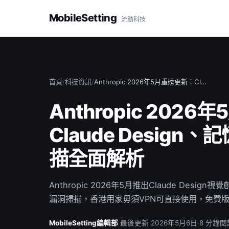
MobileSetting
流動科技
首頁
/
科技資訊
/
Anthropic 2026年5月重磅更新：Cl…
Anthropic 202
Claude Desig
描全面解析
Anthropic 2026年5月推出Claude Des
漏洞掃描，香港用家毋須VPN可直接使用，免費
MobileSetting編輯部
·
最後更新 2026年5月6日
·
8 分鐘閱