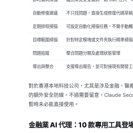
自動修復建議
不只找問題，直接生成修復代碼草稿
定期排程掃描
可設定自動化掃描任務，不需手動觸
目標範圍掃描
針對特定模塊或文件夾執行精準掃描
問題追蹤
整合問題分類及處理狀態管理
導出與整合
支援導出報告，並可對接現有開發工
對於香港本地科技公司，尤其是涉及金融、醫
的額外安全防線。不過需要留意，Claude Secur
暫時未必能直接使用。
金融業 AI 代理：10 款專用工具登