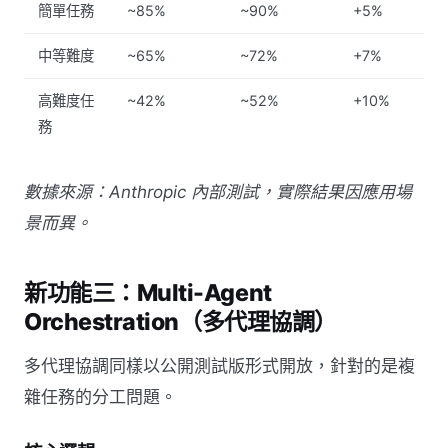
簡單任務
~85%
~90%
+5%
中等難度
~65%
~72%
+7%
高難度任
~42%
~52%
+10%
務
數據來源：Anthropic 內部測試，實際結果因應用場
景而異。
新功能三：Multi-Agent
Orchestration（多代理協調）
多代理協調同樣以公開測試版形式開放，針對的是複
雜任務的分工問題。