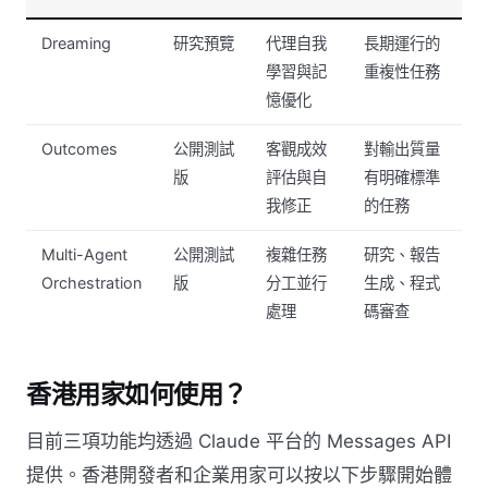
Dreaming
研究預覽
代理自我
長期運行的
學習與記
重複性任務
憶優化
Outcomes
公開測試
客觀成效
對輸出質量
版
評估與自
有明確標準
我修正
的任務
Multi-Agent
公開測試
複雜任務
研究、報告
Orchestration
版
分工並行
生成、程式
處理
碼審查
香港用家如何使用？
目前三項功能均透過 Claude 平台的 Messages API
提供。香港開發者和企業用家可以按以下步驟開始體