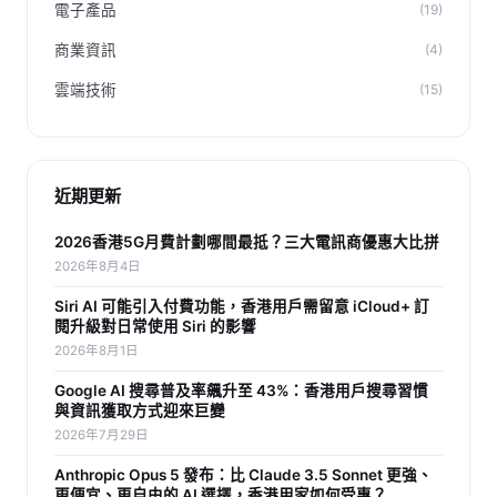
電子產品
(19)
商業資訊
(4)
雲端技術
(15)
近期更新
2026香港5G月費計劃哪間最抵？三大電訊商優惠大比拼
2026年8月4日
Siri AI 可能引入付費功能，香港用戶需留意 iCloud+ 訂
閱升級對日常使用 Siri 的影響
2026年8月1日
Google AI 搜尋普及率飆升至 43%：香港用戶搜尋習慣
與資訊獲取方式迎來巨變
2026年7月29日
Anthropic Opus 5 發布：比 Claude 3.5 Sonnet 更強、
更便宜、更自由的 AI 選擇，香港用家如何受惠？