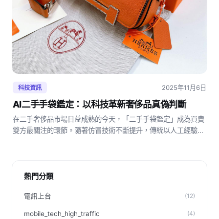
2025年11月6日
科技資訊
AI二手手袋鑑定：以科技革新奢侈品真偽判斷
在二手奢侈品市場日益成熟的今天，「二手手袋鑑定」成為買賣
雙方最關注的環節。隨著仿冒技術不斷提升，傳統以人工經驗為
主的鑑定方式，正逐漸面臨效率與準確度的挑戰。近年，人工智
能（Artificial Intelligence, AI）技術的發展，…
熱門分類
電訊上台
(12)
mobile_tech_high_traffic
(4)