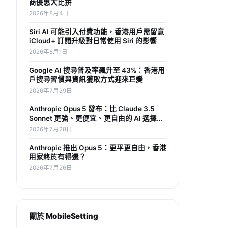
商優惠大比拼
2026年8月4日
Siri AI 可能引入付費功能，香港用戶需留意
iCloud+ 訂閱升級對日常使用 Siri 的影響
2026年8月1日
Google AI 搜尋普及率飆升至 43%：香港用
戶搜尋習慣與資訊獲取方式迎來巨變
2026年7月29日
Anthropic Opus 5 發布：比 Claude 3.5
Sonnet 更強、更便宜、更自由的 AI 選擇，
香港用家如何受惠？
2026年7月28日
Anthropic 推出 Opus 5：更平更自由，香港
用家終於有得選？
2026年7月26日
關於 MobileSetting