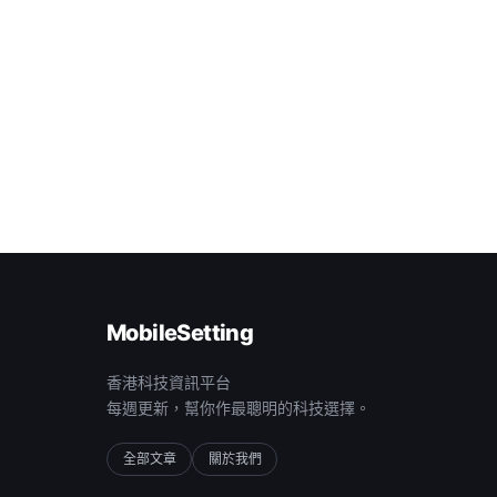
MobileSetting
香港科技資訊平台
每週更新，幫你作最聰明的科技選擇。
全部文章
關於我們