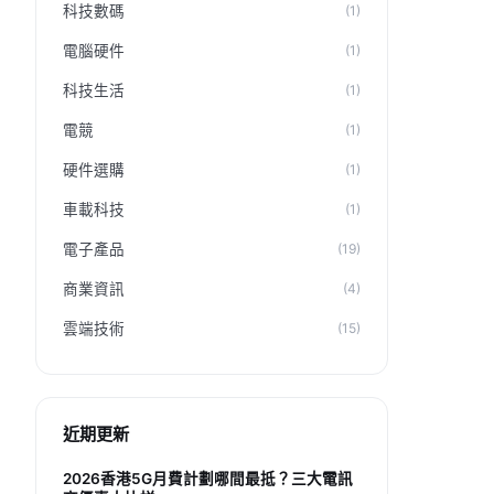
科技數碼
(1)
電腦硬件
(1)
科技生活
(1)
電競
(1)
硬件選購
(1)
車載科技
(1)
電子產品
(19)
商業資訊
(4)
雲端技術
(15)
近期更新
2026香港5G月費計劃哪間最抵？三大電訊