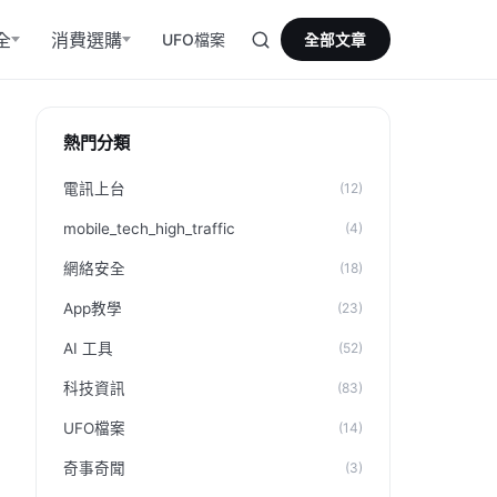
全
消費選購
UFO檔案
全部文章
熱門分類
電訊上台
(12)
mobile_tech_high_traffic
(4)
網絡安全
(18)
App教學
(23)
AI 工具
(52)
科技資訊
(83)
UFO檔案
(14)
奇事奇聞
(3)