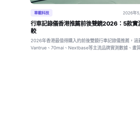
2026年
車載科技
行車記錄儀香港推薦前後雙鏡2026：5款實
較
2026年香港最值得購入的前後雙鏡行車記錄儀推薦，涵
Vantrue、70mai、Nextbase等主流品牌實測數據、畫
及HK$價格一覽，助你快速揀選最適合的車cam。