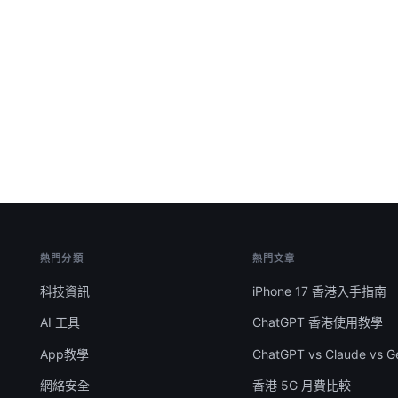
熱門分類
熱門文章
科技資訊
iPhone 17 香港入手指南
AI 工具
ChatGPT 香港使用教學
App教學
ChatGPT vs Claude vs G
網絡安全
香港 5G 月費比較