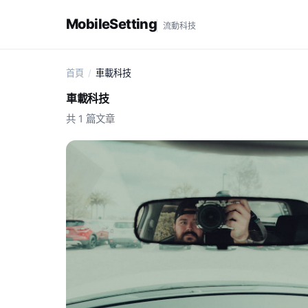
MobileSetting
流動科技
首頁
/
車載科技
車載科技
共 1 篇文章