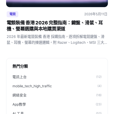
2026年5月11日
電競
電競裝備 香港 2026 完整指南：鍵盤、滑鼠、耳
機、螢幕選購與本地購買渠道
2026 年最新電競裝備 香港 採購指南，逐項拆解電競鍵盤、滑
鼠、耳機、螢幕的揀選邏輯，附 Razer、Logitech、MSI 三大
品牌定位對比與本地購買渠道評估。
熱門分類
電訊上台
(12)
mobile_tech_high_traffic
(4)
網絡安全
(18)
App教學
(23)
AI 工具
(52)