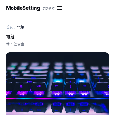
MobileSetting
流動科技
首頁
/
電競
電競
共 1 篇文章