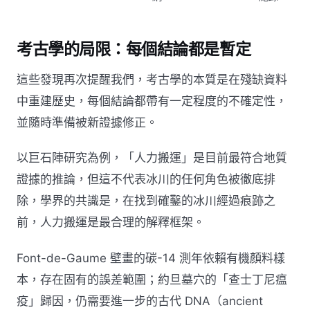
考古學的局限：每個結論都是暫定
這些發現再次提醒我們，考古學的本質是在殘缺資料
中重建歷史，每個結論都帶有一定程度的不確定性，
並隨時準備被新證據修正。
以巨石陣研究為例，「人力搬運」是目前最符合地質
證據的推論，但這不代表冰川的任何角色被徹底排
除，學界的共識是，在找到確鑿的冰川經過痕跡之
前，人力搬運是最合理的解釋框架。
Font-de-Gaume 壁畫的碳-14 測年依賴有機顏料樣
本，存在固有的誤差範圍；約旦墓穴的「查士丁尼瘟
疫」歸因，仍需要進一步的古代 DNA（ancient