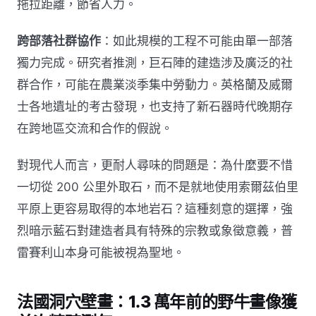
拖拉距離，節省人力。
跨部落社群協作
：如此規模的工程不可能由單一部落
獨力完成。研究者推測，巨石陣的建造涉及廣泛的社
群合作，可能在農業淡季集中勞動力。英格蘭及威爾
士各地遺址的考古發現，也支持了新石器時代晚期存
在跨地區交流和合作的假說。
對現代人而言，更耐人尋味的問題是：為什麼要不惜
一切從 200 公里外取石，而不是就地使用索爾茲伯里
平原上更容易取得的本地岩石？這種刻意的選擇，強
烈暗示藍石對建造者具有特殊的宗教或象徵意義，普
雷賽利山本身可能被視為聖地。
法國洞穴壁畫：1.3 萬年前的野牛畫像獲