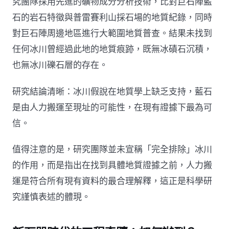
究團隊採用先進的礦物成分分析技術，比對巨石陣藍
石的岩石特徵與普雷賽利山採石場的地質紀錄，同時
對巨石陣周邊地區進行大範圍地質普查。結果未找到
任何冰川曾經過此地的地質痕跡，既無冰磧石沉積，
也無冰川礫石層的存在。
研究結論清晰：冰川假說在地質學上缺乏支持，藍石
是由人力搬運至現址的可能性，在現有證據下最為可
信。
值得注意的是，研究團隊並未宣稱「完全排除」冰川
的作用，而是指出在找到具體地質證據之前，人力搬
運是符合所有現有資料的最合理解釋，這正是科學研
究謹慎表述的體現。