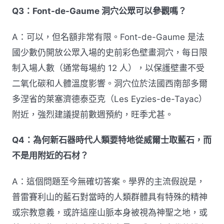
Q3：Font-de-Gaume 洞穴公眾可以參觀嗎？
A：可以，但名額非常有限。Font-de-Gaume 是法
國少數仍開放公眾入場的史前彩色壁畫洞穴，每日限
制入場人數（通常每場約 12 人），以保護壁畫不受
二氧化碳和人體溫度影響。洞穴位於法國西南部多爾
多涅省的萊塞濟德泰亞克（Les Eyzies-de-Tayac）
附近，強烈建議提前數週預約，旺季尤甚。
Q4：為何新石器時代人類要特地從威爾士取藍石，而
不是用附近的石材？
A：這個問題至今無確切答案。學界的主流假說是，
普雷賽利山的藍石對當時的人類群體具有特殊的精神
或宗教意義，或許這座山脈本身被視為神聖之地，或