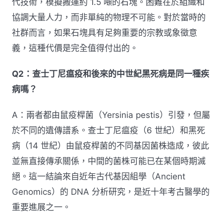
代技術，模擬搬運約 1.5 噸的石塊。困難在於組織和
協調大量人力，而非單純的物理不可能。對於當時的
社群而言，如果石塊具有足夠重要的宗教或象徵意
義，這種代價是完全值得付出的。
Q2：查士丁尼瘟疫和後來的中世紀黑死病是同一種疾
病嗎？
A：兩者都由鼠疫桿菌（Yersinia pestis）引發，但屬
於不同的遺傳譜系。查士丁尼瘟疫（6 世紀）和黑死
病（14 世紀）由鼠疫桿菌的不同基因菌株造成，彼此
並無直接傳承關係，中間的菌株可能已在某個時期滅
絕。這一結論來自近年古代基因組學（Ancient
Genomics）的 DNA 分析研究，是近十年考古醫學的
重要進展之一。