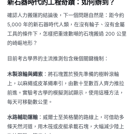
新石器時代的工程奇蹟：如何辦到？
確認人力搬運的結論後，下一個問題自然是：距今約
5,000 年的新石器時代人類，在沒有輪子、沒有金屬
工具的條件下，怎樣把重達數噸的石塊搬過 200 公里
的崎嶇地形？
目前考古學界的主流推測包含幾個關鍵機制：
木製滾輪與繩索
：將石塊置於預先準備的樹幹滾輪
上，以麻繩或皮革繩牽引，由數十至數百人齊力推拉
前進。實驗考古學的模擬測試顯示，使用這種方法，
每天可移動數公里。
水路輔助運輸
：威爾士至英格蘭的路線上，可借助多
條天然河道，用木筏或皮艇承載石塊，大幅減少陸上