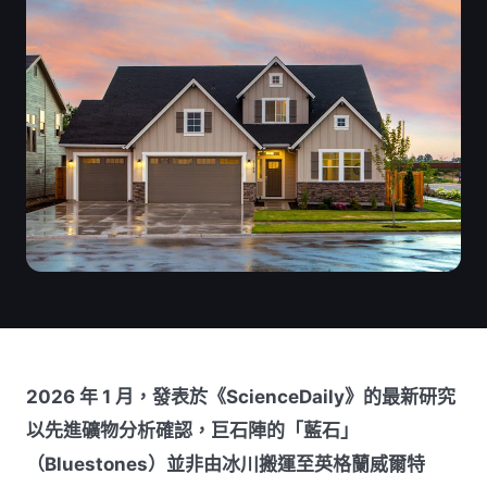
2026 年 1 月，發表於《ScienceDaily》的最新研究
以先進礦物分析確認，巨石陣的「藍石」
（Bluestones）並非由冰川搬運至英格蘭威爾特