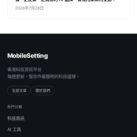
2026年7月28日
MobileSetting
香港科技資訊平台
每週更新，幫你作最聰明的科技選擇。
全部文章
關於我們
熱門分類
科技資訊
AI 工具