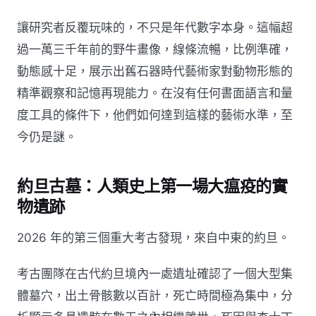
讓研究者反覆玩味的，不只是年代數字本身。這幅超
過一萬三千年前的野牛畫像，線條流暢，比例準確，
動態感十足，展示出舊石器時代藝術家對動物形態的
精準觀察和記憶再現能力。在沒有任何書面語言和量
度工具的條件下，他們如何達到這樣的藝術水準，至
今仍是謎。
約旦古墓：人類史上第一場大瘟疫的實
物遺跡
2026 年的第三個重大考古發現，來自中東的約旦。
考古團隊在古代約旦境內一處遺址確認了一個大型集
體墓穴，出土骨骸數以百計，死亡時間極為集中，分