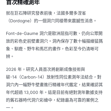
首次精確測年
就在巨石陣研究發表前後，法國多爾多涅省
（Dordogne）的一個洞穴同樣帶來震撼性消息。
Font-de-Gaume 洞穴是歐洲屈指可數、仍向公眾開
放的彩色史前壁畫洞穴。洞內保存了數十幅描繪猛獁
象、馴鹿、野牛和馬匹的畫作，色彩至今仍清晰可
辨。
2026 年，研究人員首次將創新成像技術與
碳-14（Carbon-14）放射性同位素測年法結合，對
洞穴內一幅野牛壁畫進行精確年代鑑定，結果確認其
年代超過 13,000 年。這是目前有絕對測年數據支持
的舊石器時代洞穴彩繪中，紀錄最為可靠的案例之
一。