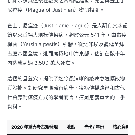
析顯示多具遺骸在數天之內相繼離世，死因與查士丁
尼瘟疫（Plague of Justinian）密切相關。
查士丁尼瘟疫（Justinianic Plague）是人類有文字記
錄以來首場大規模傳染病，起於公元 541 年，由鼠疫
桿菌（Yersinia pestis）引發，從北非埃及蔓延至拜
占庭帝國全境，進而席捲地中海東部，估計在數十年
內造成超過 2,500 萬人死亡。
這個約旦墓穴，提供了迄今最清晰的疫病急速擴散物
質證據。對研究早期流行病學、疫病傳播路徑和古代
社會應對瘟疫方式的學者而言，這是意義重大的一手
資料。
2026 年重大考古新發現
地點
時代 / 年份
核心意義