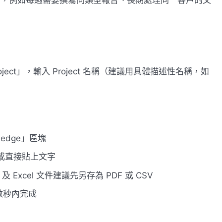
。
roject」，輸入 Project 名稱（建議用具體描述性名稱，如
wledge」區塊
件或直接貼上文字
d 及 Excel 文件建議先另存為 PDF 或 CSV
數秒內完成