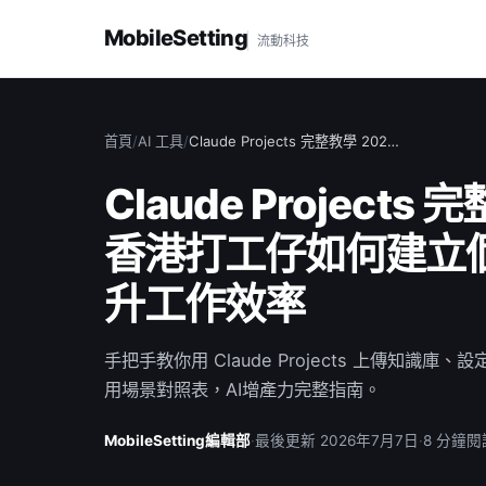
MobileSetting
流動科技
首頁
/
AI 工具
/
Claude Projects 完整教學 202…
Claude Projects
香港打工仔如何建立個
升工作效率
手把手教你用 Claude Projects 上傳知識庫、
用場景對照表，AI增產力完整指南。
MobileSetting編輯部
·
最後更新 2026年7月7日
·
8 分鐘閱