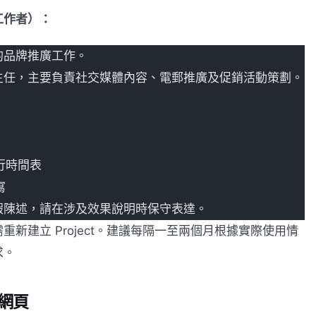
工作者）：
的品牌推廣工作。
主任，主要負責社交媒體內容、電郵推廣及促銷活動策劃。
行時間表
寫
假陳述，請在涉及效果說明時保守表達。
新建立 Project。建議每隔一至兩個月根據實際使用情
求。
享網頁