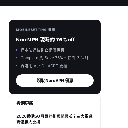
MOBILESETTING 推薦
NordVPN 現時約 76% off
經本站連結到官網優惠頁
Complete 約 Save 76% + 額外 3 個月
香港用 AI／ChatGPT 更穩
領取 NordVPN 優惠
近期更新
2026香港5G月費計劃哪間最抵？三大電訊
商優惠大比拼