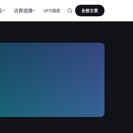
全
消費選購
UFO檔案
全部文章