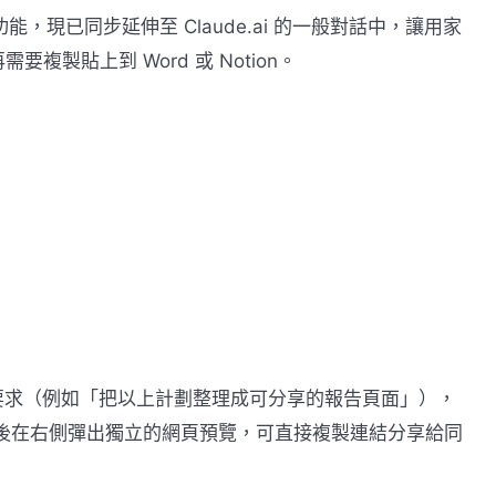
 新推出的功能，現已同步延伸至 Claude.ai 的一般對話中，讓用家
製貼上到 Word 或 Notion。
提出要求（例如「把以上計劃整理成可分享的報告頁面」），
連結，點擊後在右側彈出獨立的網頁預覽，可直接複製連結分享給同