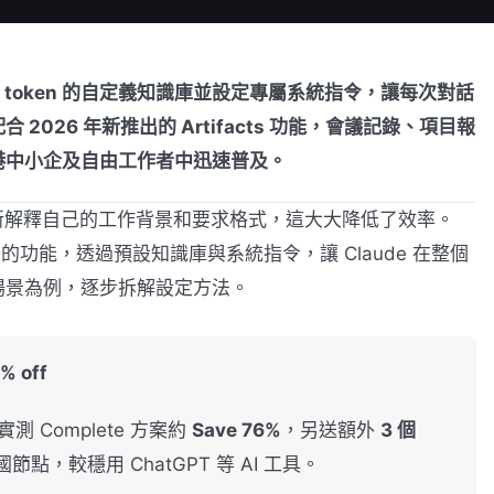
0,000 token 的自定義知識庫並設定專屬系統指令，讓每次對話
026 年新推出的 Artifacts 功能，會議記錄、項目報
港中小企及自由工作者中迅速普及。
要重新解釋自己的工作背景和要求格式，這大大降低了效率。
而設計的功能，透過預設知識庫與系統指令，讓 Claude 在整個
場景為例，逐步拆解設定方法。
 off
測 Complete 方案約
Save 76%
，另送額外
3 個
點，較穩用 ChatGPT 等 AI 工具。