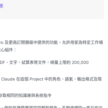
學
Claude.ai Pro 及更高訂閱層級中提供的功能，允許用家為特定工作場
個核心組件：
DF、文字、試算表等文件，總量上限約 200,000
 Claude 在這個 Project 中的角色、語氣、輸出格式及限
均可存取相同的知識庫與系統指令
節奏的場景，例如每週需要撰寫同類型報告、長期處理同一客戶的文